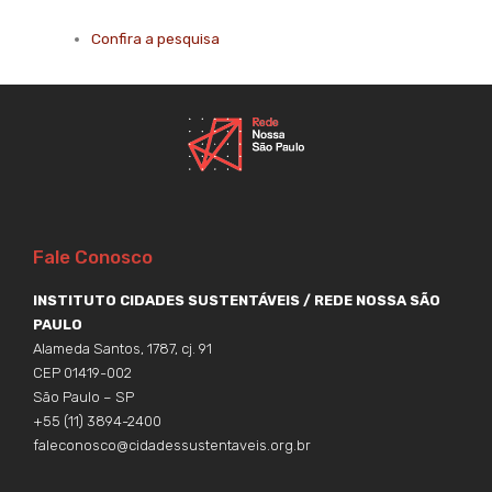
Confira a pesquisa
Fale Conosco
INSTITUTO CIDADES SUSTENTÁVEIS / REDE NOSSA SÃO
PAULO
Alameda Santos, 1787, cj. 91
CEP 01419-002
São Paulo – SP
+55 (11) 3894-2400
faleconosco@cidadessustentaveis.org.br