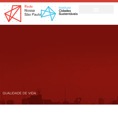
Ir
para
o
conteúdo
QUALIDADE DE VIDA