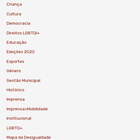
Criança
Cultura
Democracia
Direitos LGBTQI+
Educação
Eleições 2020
Esportes
Gênero
Gestão Municipal
Histórico
Imprensa
Imprensa>Mobilidade
Institucional
LGBTQ+
Mapa da Desigualdade