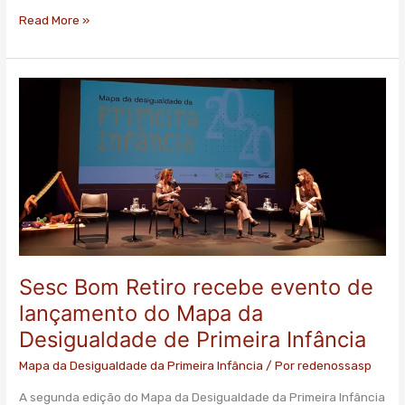
Read More »
Sesc
Bom
Retiro
recebe
evento
de
lançamento
do
Mapa
da
Sesc Bom Retiro recebe evento de
Desigualdade
de
lançamento do Mapa da
Primeira
Desigualdade de Primeira Infância
Infância
Mapa da Desigualdade da Primeira Infância
/ Por
redenossasp
A segunda edição do Mapa da Desigualdade da Primeira Infância