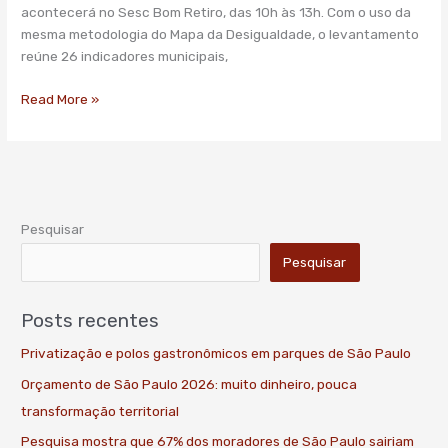
acontecerá no Sesc Bom Retiro, das 10h às 13h. Com o uso da
12
mesma metodologia do Mapa da Desigualdade, o levantamento
de
reúne 26 indicadores municipais,
fevereiro
Read More »
Pesquisar
Pesquisar
Posts recentes
Privatização e polos gastronômicos em parques de São Paulo
Orçamento de São Paulo 2026: muito dinheiro, pouca
transformação territorial
Pesquisa mostra que 67% dos moradores de São Paulo sairiam