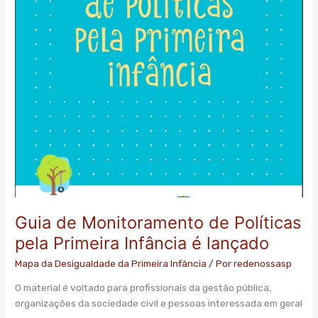
Infância
é
lançado
Guia de Monitoramento de Políticas
pela Primeira Infância é lançado
Mapa da Desigualdade da Primeira Infância
/ Por
redenossasp
O material é voltado para profissionais da gestão pública,
organizações da sociedade civil e pessoas interessada em geral