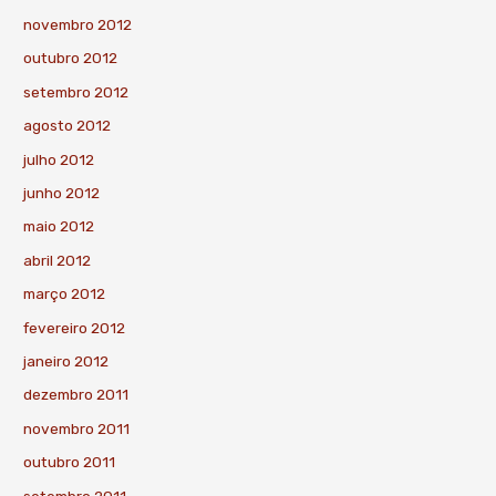
novembro 2012
outubro 2012
setembro 2012
agosto 2012
julho 2012
junho 2012
maio 2012
abril 2012
março 2012
fevereiro 2012
janeiro 2012
dezembro 2011
novembro 2011
outubro 2011
setembro 2011