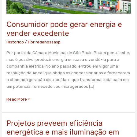
Consumidor pode gerar energia e
vender excedente
Histórico
/ Por
redenossasp
Por portal da Câmara Municipal de São Paulo Pouca gente sabe,
mas é possível produzir energia em casa e vendê-la para a
companhia elétrica. No ano passado, entrou em vigor uma
resolução da Aneel que obriga as concessionárias a fornecerem
a chamada geração distribuída, o que transforma toda casa em
um potencial fornecedor, ou microgerador, […]
Read More »
Projetos preveem eficiência
Projetos
preveem
energética e mais iluminação em
eficiência