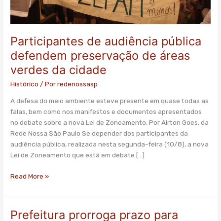
da
cidade
Participantes de audiência pública
defendem preservação de áreas
verdes da cidade
Histórico
/ Por
redenossasp
A defesa do meio ambiente esteve presente em quase todas as
falas, bem como nos manifestos e documentos apresentados
no debate sobre a nova Lei de Zoneamento. Por Airton Goes, da
Rede Nossa São Paulo Se depender dos participantes da
audiência pública, realizada nesta segunda-feira (10/8), a nova
Lei de Zoneamento que está em debate […]
Read More »
Prefeitura prorroga prazo para
Prefeitura