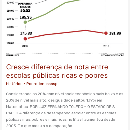
Cresce diferença de nota entre
escolas públicas ricas e pobres
Histórico
/ Por
redenossasp
Considerando os 20% com nível socioeconômico mais baixo e os
20% de nível mais alto, desigualdade saltou 139% em
Matemática POR LUIZ FERNANDO TOLEDO – O ESTADO DE S.
PAULO A diferença de desempenho escolar entre as escolas
públicas mais pobres e mais ricas no Brasil aumentou desde
2005. É o que mostra a comparação