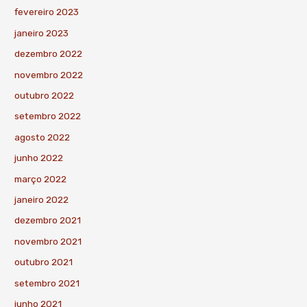
fevereiro 2023
janeiro 2023
dezembro 2022
novembro 2022
outubro 2022
setembro 2022
agosto 2022
junho 2022
março 2022
janeiro 2022
dezembro 2021
novembro 2021
outubro 2021
setembro 2021
junho 2021