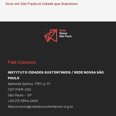
Viver em São Paulo>A Cidade que Queremos
Fale Conosco
INSTITUTO CIDADES SUSTENTÁVEIS / REDE NOSSA SÃO
PAULO
Alameda Santos, 1787, cj. 91
CEP 01419-002
São Paulo – SP
+55 (11) 3894-2400
faleconosco@cidadessustentaveis.org.br