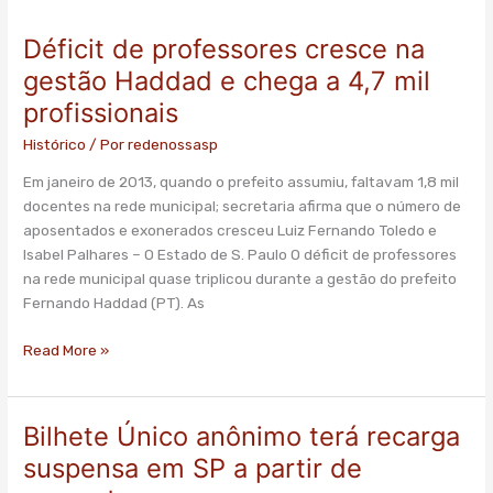
Déficit de professores cresce na
gestão Haddad e chega a 4,7 mil
profissionais
Histórico
/ Por
redenossasp
Em janeiro de 2013, quando o prefeito assumiu, faltavam 1,8 mil
docentes na rede municipal; secretaria afirma que o número de
aposentados e exonerados cresceu Luiz Fernando Toledo e
Isabel Palhares – O Estado de S. Paulo O déficit de professores
na rede municipal quase triplicou durante a gestão do prefeito
Fernando Haddad (PT). As
Read More »
Bilhete Único anônimo terá recarga
Bilhete
Único
suspensa em SP a partir de
anônimo