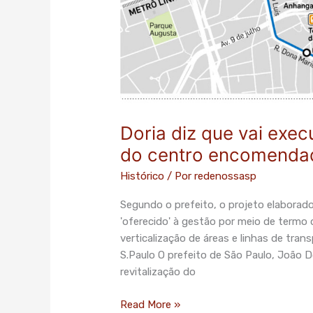
Doria diz que vai exec
do centro encomendad
Histórico
/ Por
redenossasp
Segundo o prefeito, o projeto elaborado
'oferecido' à gestão por meio de termo
verticalização de áreas e linhas de tran
S.Paulo O prefeito de São Paulo, João D
revitalização do
Read More »