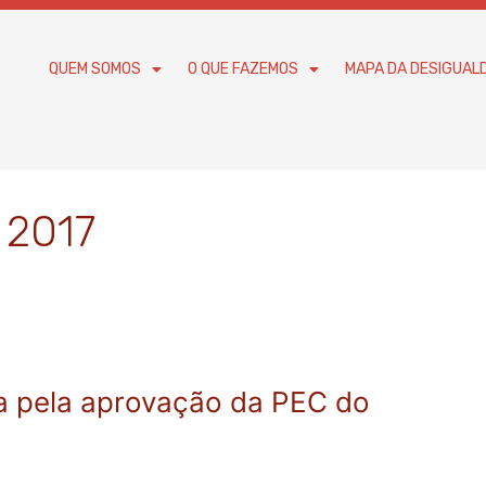
QUEM SOMOS
O QUE FAZEMOS
MAPA DA DESIGUAL
 2017
a pela aprovação da PEC do