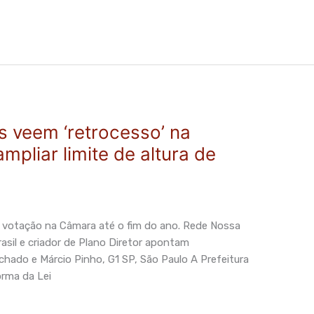
s veem ‘retrocesso’ na
mpliar limite de altura de
a votação na Câmara até o fim do ano. Rede Nossa
rasil e criador de Plano Diretor apontam
chado e Márcio Pinho, G1 SP, São Paulo A Prefeitura
orma da Lei