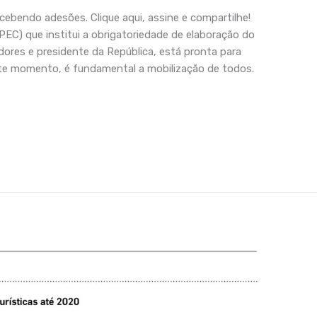
bendo adesões. Clique aqui, assine e compartilhe!
EC) que institui a obrigatoriedade de elaboração do
dores e presidente da República, está pronta para
ste momento, é fundamental a mobilização de todos.