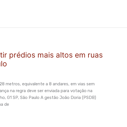
tir prédios mais altos em ruas
lo
28 metros, equivalente a 8 andares, em vias sem
dança na regra deve ser enviada para votação na
nho, G1 SP, São Paulo A gestão João Doria (PSDB)
ma de