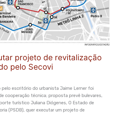
utar projeto de revitalização
o pelo Secovi
 pelo escritório do urbanista Jaime Lerner foi
 de cooperação técnica; proposta prevê bulevares,
sporte turístico Juliana Diógenes, O Estado de
oria (PSDB), quer executar um projeto de