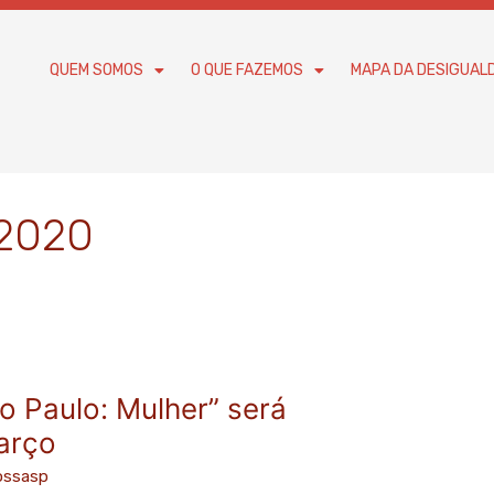
QUEM SOMOS
O QUE FAZEMOS
MAPA DA DESIGUAL
 2020
o Paulo: Mulher” será
arço
ossasp