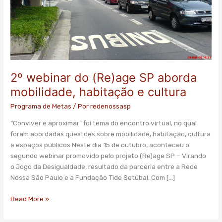
e
cultura
2º webinar do (Re)age SP aborda
mobilidade, habitação e cultura
Programa de Metas
/ Por
redenossasp
“Conviver e aproximar” foi tema do encontro virtual, no qual
foram abordadas questões sobre mobilidade, habitação, cultura
e espaços públicos Neste dia 15 de outubro, aconteceu o
segundo webinar promovido pelo projeto (Re)age SP – Virando
o Jogo da Desigualdade, resultado da parceria entre a Rede
Nossa São Paulo e a Fundação Tide Setúbal. Com […]
Read More »