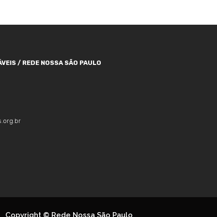
VEIS / REDE NOSSA SÃO PAULO
.org.br
Copyright © Rede Nossa São Paulo