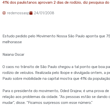
41% dos paulistanos aprovam 2 dias de rodízio, diz pesquisa do
redenossasp
24/01/2008
Estudo pedido pelo Movimento Nossa São Paulo aponta que 75%
melhorasse
Naiana Oscar
O caos no trânsito de São Paulo chegou a tal ponto que boa pa
rodízio de veículos. Realizada pelo Ibope e divulgada ontem,
Paulo sobre mobilidade na capital mostra que 41% da população 
Para o presidente do movimento, Oded Grajew, é uma prova de
relação aos problemas da cidade. “As pessoas estão se dando c
mudar”, disse. “Ficamos surpresos com esse número.”