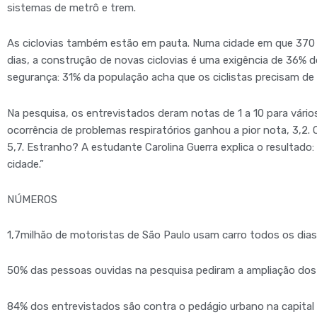
sistemas de metrô e trem.
As ciclovias também estão em pauta. Numa cidade em que 370 m
dias, a construção de novas ciclovias é uma exigência de 36% 
segurança: 31% da população acha que os ciclistas precisam de
Na pesquisa, os entrevistados deram notas de 1 a 10 para vário
ocorrência de problemas respiratórios ganhou a pior nota, 3,2. 
5,7. Estranho? A estudante Carolina Guerra explica o resultado
cidade.”
NÚMEROS
1,7milhão de motoristas de São Paulo usam carro todos os dias
50% das pessoas ouvidas na pesquisa pediram a ampliação dos
84% dos entrevistados são contra o pedágio urbano na capital 