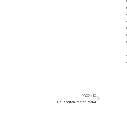
Próxim
PRÓXIMO
41% aceitam rodízio maior