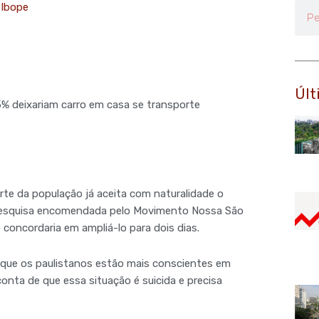
 Ibope
Pesq
Últ
 deixariam carro em casa se transporte
rte da população já aceita com naturalidade o
 a pesquisa encomendada pelo Movimento Nossa São
concordaria em ampliá-lo para dois dias.
 que os paulistanos estão mais conscientes em
onta de que essa situação é suicida e precisa