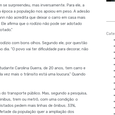
 se surpreendeu, mas inversamente. Para ele, a
Na época a população nos apoiou em peso. A adesão
ann não acredita que deixar o carro em casa mais
 Ele afirma que o rodízio não pode ser adotado
gotado.”
Cate
 rodízio com bons olhos. Segundo ele, por questão
 dia. “O povo vai ter dificuldade para decorar, não
tudante Carolina Guerra, de 20 anos, tem carro e
da vez mais o trânsito está uma loucura.” Quando
a do transporte público. Mas, segundo a pesquisa,
nibus, trem ou metrô, com uma condição: o
vistados pedem mais linhas de ônibus; 33%,
Metade da população quer a ampliação dos