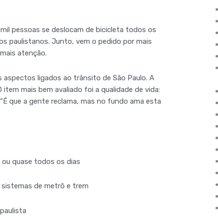
il pessoas se deslocam de bicicleta todos os
dos paulistanos. Junto, vem o pedido por mais
 mais atenção.
s aspectos ligados ao trânsito de São Paulo. A
O item mais bem avaliado foi a qualidade de vida:
: “É que a gente reclama, mas no fundo ama esta
 ou quase todos os dias
 sistemas de metrô e trem
paulista