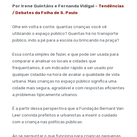
Por Irene Quintáns e Fernanda Vidigal –
Tendências
/ Debates da Folha de S. Paulo
Olhe em volta e conte: quantas crianças você vê
utilizando o espaço público? Quantas há no transporte
público, indo a pé para a escola ou brincando na praça?
Essa conta simples de fazer, e que pode ser usada para
comparar e analisar os locais e cidades que
frequentamos, é um indicador rápido a ser usado por
qualquer cidadão na hora de avaliar a qualidade de vida
urbana. Mais crianças no espaço público significa uma
cidade mais segura, agradável e com respostas eficientes
a problemas tipicamente urbanos.
É a partir dessa perspectiva que a Fundação Bernard Van
Leer convida prefeitos e urbanistas a inserir o cuidado
com a criança nas políticas públicas.
Ao se perguntar o que funciona para crianças pequenas,