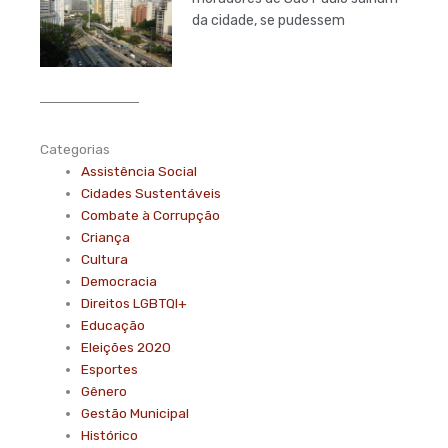
da cidade, se pudessem
Categorias
Assistência Social
Cidades Sustentáveis
Combate à Corrupção
Criança
Cultura
Democracia
Direitos LGBTQI+
Educação
Eleições 2020
Esportes
Gênero
Gestão Municipal
Histórico