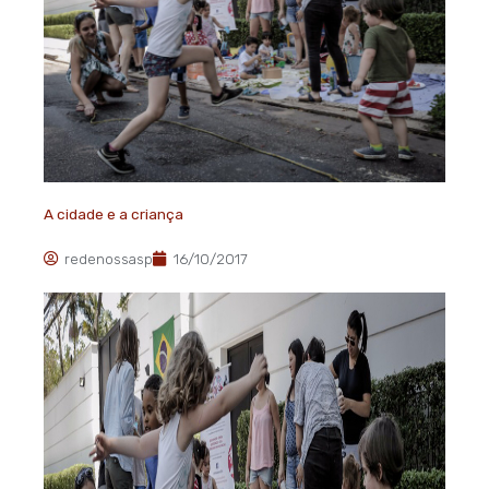
A cidade e a criança
redenossasp
16/10/2017