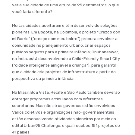
ver a sua cidade de uma altura de 95 centímetros, o que
você faria diferente?
Muitas cidades aceitaram e têm desenvolvido soluções
pioneiras. Em Bogotá, na Colômbia, o projeto "Crezco con
mi Barrio" ("cresço com meu bairro") procura envolver a
comunidade no planejamento urbano, criar espaços
públicos seguros para a primeira infância; Bhubaneswar,
na Índia, está desenvolvendo o Child-Friendly Smart City
("cidade inteligente amigável à criança"), para garantir
que a cidade crie projetos de infraestrutura a partir da
perspectiva da primeira infância.
No Brasil, Boa Vista, Recife e São Paulo também deverão
entregar programas articulados com diferentes
secretarias. Mas não só os governos estão envolvidos.
Vários coletivos e organizações não-governamentais
estão desenvolvendo atividades pioneiras por meio do
edital Urban95 Challenge, o qual recebeu 151 projetos de
41 países.