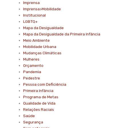
Imprensa
Imprensa>Mobilidade
Institucional
LGBTQ+
Mapa da Desigualdade
Mapa da Desigualdade da Primeira Infância
Meio Ambiente
Mobilidade Urbana
Mudanças Climáticas
Mulheres
Orçamento
Pandemia
Pedestre
Pessoa com Deficiência
Primeira Infância
Programa de Metas
Qualidade de Vida
Relações Raciais
Saúde
Segurança