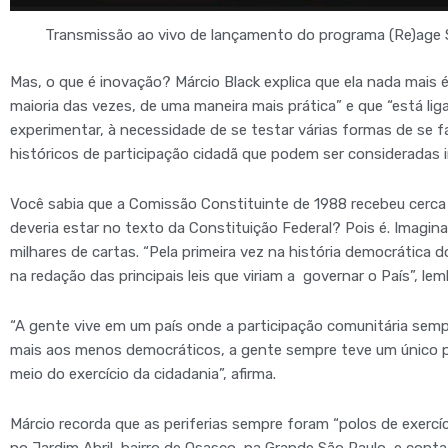
Transmissão ao vivo de lançamento do programa (Re)age 
Mas, o que é inovação? Márcio Black explica que ela nada mais
maioria das vezes, de uma maneira mais prática” e que “está li
experimentar, à necessidade de se testar várias formas de se 
históricos de participação cidadã que podem ser consideradas
Você sabia que a Comissão Constituinte de 1988 recebeu cerca 
deveria estar no texto da Constituição Federal? Pois é. Imagina
milhares de cartas. “Pela primeira vez na história democrática d
na redação das principais leis que viriam a governar o País”, lem
“A gente vive em um país onde a participação comunitária se
mais aos menos democráticos, a gente sempre teve um único pe
meio do exercício da cidadania”, afirma.
Márcio recorda que as periferias sempre foram “polos de exercíc