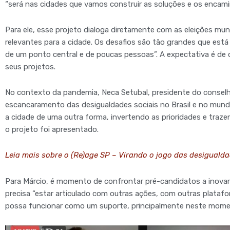
“será nas cidades que vamos construir as soluções e os enca
Para ele, esse projeto dialoga diretamente com as eleições mu
relevantes para a cidade. Os desafios são tão grandes que está 
de um ponto central e de poucas pessoas”. A expectativa é d
seus projetos.
No contexto da pandemia, Neca Setubal, presidente do conselh
escancaramento das desigualdades sociais no Brasil e no mundo
a cidade de uma outra forma, invertendo as prioridades e trazen
o projeto foi apresentado.
Leia mais sobre o (Re)age SP – Virando o jogo das desigualda
Para Márcio, é momento de confrontar pré-candidatos a inovar
precisa “estar articulado com outras ações, com outras plataform
possa funcionar como um suporte, principalmente neste momento