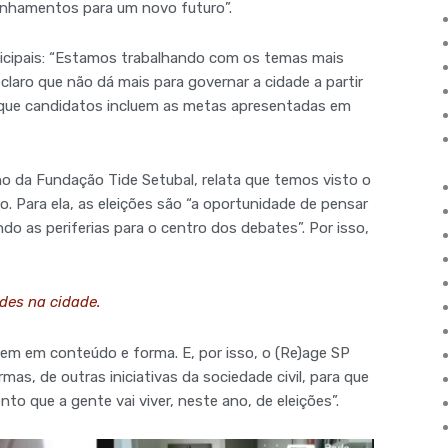
minhamentos para um novo futuro”.
nicipais: “Estamos trabalhando com os temas mais
claro que não dá mais para governar a cidade a partir
e que candidatos incluem as metas apresentadas em
o da Fundação Tide Setubal, relata que temos visto o
. Para ela, as eleições são “a oportunidade de pensar
do as periferias para o centro dos debates”. Por isso,
des na cidade.
em em conteúdo e forma. E, por isso, o (Re)age SP
as, de outras iniciativas da sociedade civil, para que
 que a gente vai viver, neste ano, de eleições”.