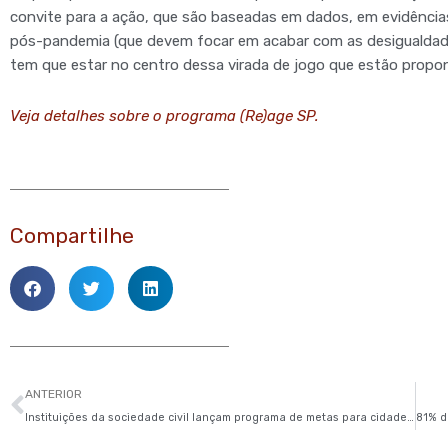
convite para a ação, que são baseadas em dados, em evidências
pós-pandemia (que devem focar em acabar com as desigualdad
tem que estar no centro dessa virada de jogo que estão propon
Veja detalhes sobre o programa (Re)age SP.
Compartilhe
Anterior
ANTERIOR
Instituições da sociedade civil lançam programa de metas para cidade de São Paulo