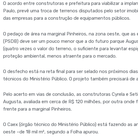
O acordo entre construtoras e prefeitura para viabilizar a impl
Paulo, prevê uma troca de terrenos disputados pelo setor imob
das empresas para a construção de equipamentos públicos.
O pedaço de área na marginal Pinheiros, na zona oeste, que as
(PSDB) deve ser um pouco menor que a do futuro parque Augu
(quatro vezes o valor do terreno, o suficiente para levantar esp
proteção ambiental, menos atraente para o mercado.
O desfecho está na reta final para ser selado nos próximos dias
técnicos do Ministério Público. O projeto também precisará de 
Pelo acerto em vias de conclusão, as construtoras Cyrela e Set
Augusta, avaliada em cerca de R$ 120 milhões, por outra onde fu
frente para a marginal Pinheiros.
O Caex (órgão técnico do Ministério Público) está fazendo as a
oeste –de 18 mil m², segundo a Folha apurou.