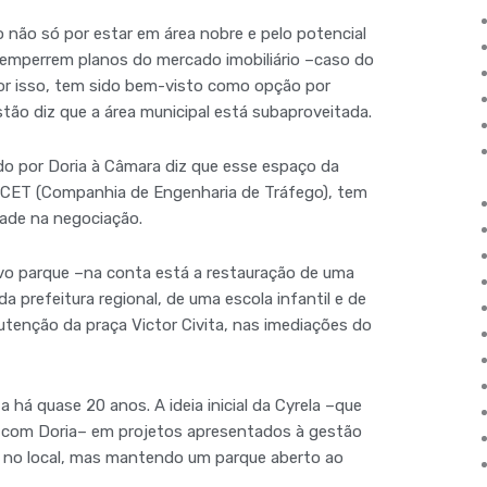
 não só por estar em área nobre e pelo potencial
 emperrem planos do mercado imobiliário –caso do
Por isso, tem sido bem-visto como opção por
stão diz que a área municipal está subaproveitada.
do por Doria à Câmara diz que esse espaço da
a CET (Companhia de Engenharia de Tráfego), tem
dade na negociação.
vo parque –na conta está a restauração de uma
 prefeitura regional, de uma escola infantil e de
tenção da praça Victor Civita, nas imediações do
 há quase 20 anos. A ideia inicial da Cyrela –que
o com Doria– em projetos apresentados à gestão
s no local, mas mantendo um parque aberto ao