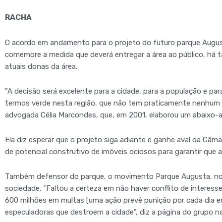
RACHA
O acordo em andamento para o projeto do futuro parque Augus
comemore a medida que deverá entregar a área ao público, há 
atuais donas da área.
"A decisão será excelente para a cidade, para a população e par
termos verde nesta região, que não tem praticamente nenhum m
advogada Célia Marcondes, que, em 2001, elaborou um abaixo-a
Ela diz esperar que o projeto siga adiante e ganhe aval da Câma
de potencial construtivo de imóveis ociosos para garantir que
Também defensor do parque, o movimento Parque Augusta, no 
sociedade. "Faltou a certeza em não haver conflito de interess
600 milhões em multas [uma ação prevê punição por cada dia e
especuladoras que destroem a cidade", diz a página do grupo na