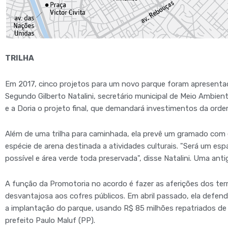
TRILHA
Em 2017, cinco projetos para um novo parque foram apresentad
Segundo Gilberto Natalini, secretário municipal de Meio Ambien
e a Doria o projeto final, que demandará investimentos da orde
Além de uma trilha para caminhada, ela prevê um gramado com 
espécie de arena destinada a atividades culturais. "Será um e
possível e área verde toda preservada", disse Natalini. Uma an
A função da Promotoria no acordo é fazer as aferições dos ter
desvantajosa aos cofres públicos. Em abril passado, ela defend
a implantação do parque, usando R$ 85 milhões repatriados d
prefeito Paulo Maluf (PP).