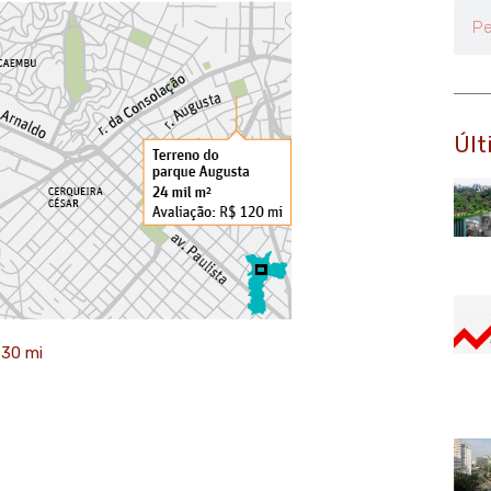
Pesq
Últ
 30 mi