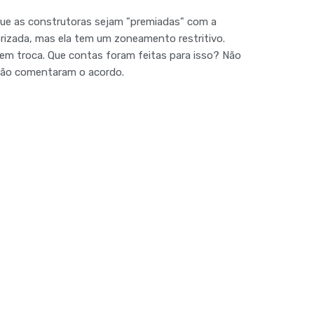
e as construtoras sejam "premiadas" com a
orizada, mas ela tem um zoneamento restritivo.
em troca. Que contas foram feitas para isso? Não
a não comentaram o acordo.