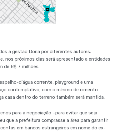
os à gestão Doria por diferentes autores.
te, nos próximos dias será apresentado a entidades
m de R$ 7 milhões.
espelho-d'água corrente, playground e uma
spaço contemplativo, com o mínimo de cimento
tiga casa dentro do terreno também será mantida.
renos para a negociação –para evitar que seja
eu que a prefeitura comprasse a área para garantir
e contas em bancos estrangeiros em nome do ex-