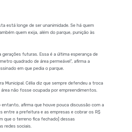
ta está longe de ser unanimidade. Se há quem
também quem exija, além do parque, punição às
a gerações futuras. Essa é a última esperança de
etro quadrado de área permeável", afirma a
ssinado em que pedia o parque.
ra Municipal. Célia diz que sempre defendeu a troca
 a área não fosse ocupada por empreendimentos.
entanto, afirma que houve pouca discussão com a
es entre a prefeitura e as empresas e cobrar os R$
m que o terreno fica fechado] dessas
s redes sociais.