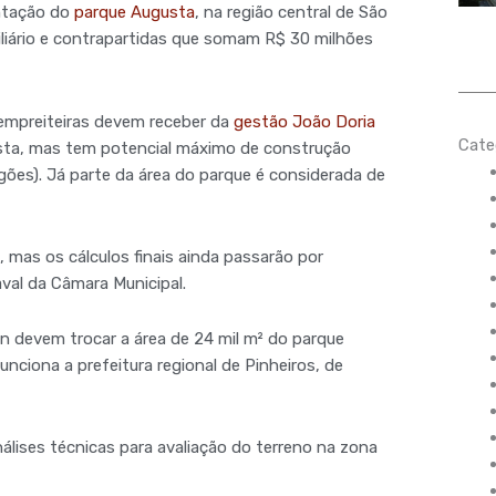
antação do
parque Augusta
, na região central de São
iliário e contrapartidas que somam R$ 30 milhões
 empreiteiras devem receber da
gestão João Doria
Cate
sta, mas tem potencial máximo de construção
igões). Já parte da área do parque é considerada de
, mas os cálculos finais ainda passarão por
aval da Câmara Municipal.
in devem trocar a área de 24 mil m² do parque
nciona a prefeitura regional de Pinheiros, de
nálises técnicas para avaliação do terreno na zona