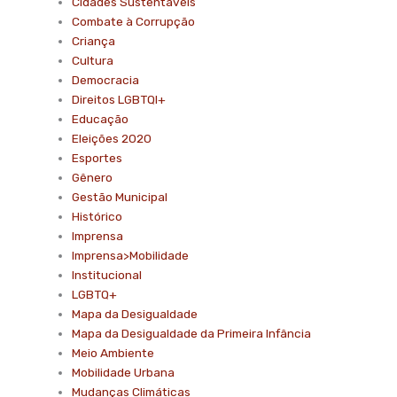
Cidades Sustentáveis
Combate à Corrupção
Criança
Cultura
Democracia
Direitos LGBTQI+
Educação
Eleições 2020
Esportes
Gênero
Gestão Municipal
Histórico
Imprensa
Imprensa>Mobilidade
Institucional
LGBTQ+
Mapa da Desigualdade
Mapa da Desigualdade da Primeira Infância
Meio Ambiente
Mobilidade Urbana
Mudanças Climáticas