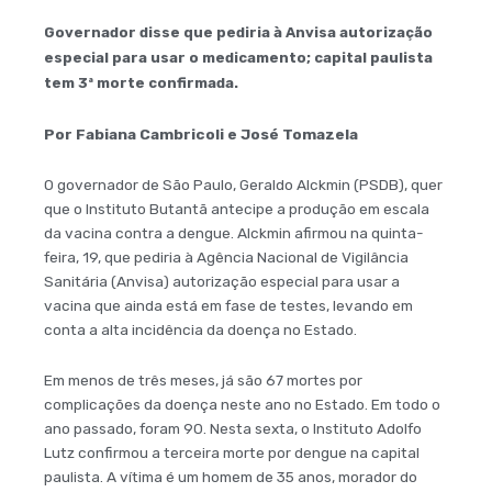
Governador disse que pediria à Anvisa autorização
especial para usar o medicamento; capital paulista
tem 3ª morte confirmada.
Por Fabiana Cambricoli e José Tomazela
O governador de São Paulo, Geraldo Alckmin (PSDB), quer
que o Instituto Butantã antecipe a produção em escala
da vacina contra a dengue. Alckmin afirmou na quinta-
feira, 19, que pediria à Agência Nacional de Vigilância
Sanitária (Anvisa) autorização especial para usar a
vacina que ainda está em fase de testes, levando em
conta a alta incidência da doença no Estado.
Em menos de três meses, já são 67 mortes por
complicações da doença neste ano no Estado. Em todo o
ano passado, foram 90. Nesta sexta, o Instituto Adolfo
Lutz confirmou a terceira morte por dengue na capital
paulista. A vítima é um homem de 35 anos, morador do