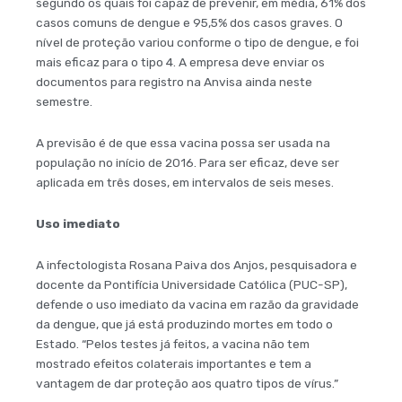
segundo os quais foi capaz de prevenir, em média, 61% dos
casos comuns de dengue e 95,5% dos casos graves. O
nível de proteção variou conforme o tipo de dengue, e foi
mais eficaz para o tipo 4. A empresa deve enviar os
documentos para registro na Anvisa ainda neste
semestre.
A previsão é de que essa vacina possa ser usada na
população no início de 2016. Para ser eficaz, deve ser
aplicada em três doses, em intervalos de seis meses.
Uso imediato
A infectologista Rosana Paiva dos Anjos, pesquisadora e
docente da Pontifícia Universidade Católica (PUC-SP),
defende o uso imediato da vacina em razão da gravidade
da dengue, que já está produzindo mortes em todo o
Estado. “Pelos testes já feitos, a vacina não tem
mostrado efeitos colaterais importantes e tem a
vantagem de dar proteção aos quatro tipos de vírus.”