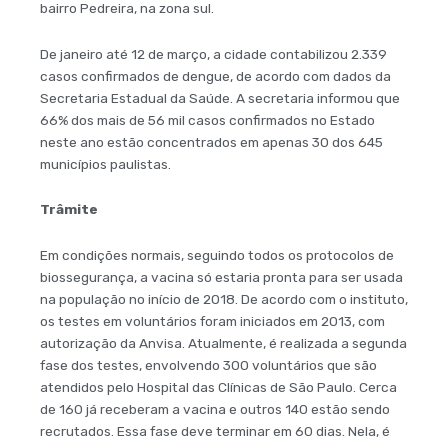
bairro Pedreira, na zona sul.
De janeiro até 12 de março, a cidade contabilizou 2.339
casos confirmados de dengue, de acordo com dados da
Secretaria Estadual da Saúde. A secretaria informou que
66% dos mais de 56 mil casos confirmados no Estado
neste ano estão concentrados em apenas 30 dos 645
municípios paulistas.
Trâmite
Em condições normais, seguindo todos os protocolos de
biossegurança, a vacina só estaria pronta para ser usada
na população no início de 2018. De acordo com o instituto,
os testes em voluntários foram iniciados em 2013, com
autorização da Anvisa. Atualmente, é realizada a segunda
fase dos testes, envolvendo 300 voluntários que são
atendidos pelo Hospital das Clínicas de São Paulo. Cerca
de 160 já receberam a vacina e outros 140 estão sendo
recrutados. Essa fase deve terminar em 60 dias. Nela, é