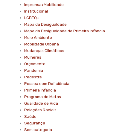
Imprensa>Mobilidade
Institucional
LGBTQ+
Mapa da Desigualdade
Mapa da Desigualdade da Primeira Infância
Meio Ambiente
Mobilidade Urbana
Mudanças Climáticas
Mulheres
Orçamento
Pandemia
Pedestre
Pessoa com Deficiência
Primeira Infância
Programa de Metas
Qualidade de Vida
Relações Raciais
Saúde
Segurança
Sem categoria