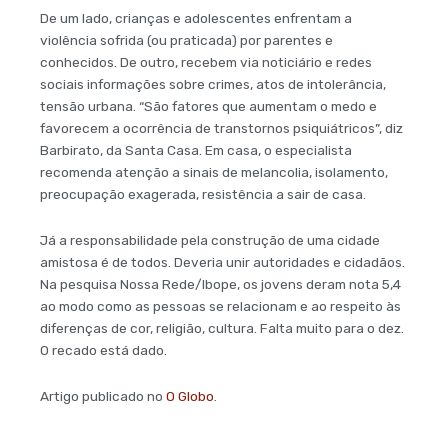
De um lado, crianças e adolescentes enfrentam a
violência sofrida (ou praticada) por parentes e
conhecidos. De outro, recebem via noticiário e redes
sociais informações sobre crimes, atos de intolerância,
tensão urbana. “São fatores que aumentam o medo e
favorecem a ocorrência de transtornos psiquiátricos”, diz
Barbirato, da Santa Casa. Em casa, o especialista
recomenda atenção a sinais de melancolia, isolamento,
preocupação exagerada, resistência a sair de casa.
Já a responsabilidade pela construção de uma cidade
amistosa é de todos. Deveria unir autoridades e cidadãos.
Na pesquisa Nossa Rede/Ibope, os jovens deram nota 5,4
ao modo como as pessoas se relacionam e ao respeito às
diferenças de cor, religião, cultura. Falta muito para o dez.
O recado está dado.
Artigo publicado no
O Globo
.