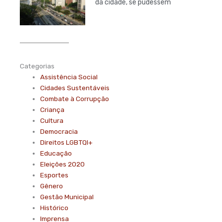
da cidade, se pudessem
Categorias
Assistência Social
Cidades Sustentáveis
Combate à Corrupção
Criança
Cultura
Democracia
Direitos LGBTQI+
Educação
Eleições 2020
Esportes
Gênero
Gestão Municipal
Histórico
Imprensa