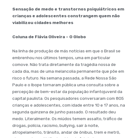
Sensação de medo e transtornos psiquiátricos em
crianças e adolescentes constrangem quem não
viabilizou cidades melhores
Coluna de Flávia Oliveira – O Globo
Na linha de produção de más notícias em que o Brasil se
embrenhou nos últimos tempos, uma em particular
comove. Não trata diretamente da tragédia nossa de
cada dia, mas de uma melancolia permanente que põe em
risco o futuro. Na semana passada, a Rede Nossa São
Paulo e o Ibope tornaram pública uma consulta sobre a
percepção de bem-estar da população infantojuvenil da
capital paulista. Os pesquisadores conversaram com 805
crianças e adolescentes, com idade entre 10 e 17 anos, na
segunda quinzena de junho passado. O resultado deu
medo. Literalmente. Os miúdos temem assalto, tráfico de
drogas, polícia, racismo, bullying, sair à noite,
atropelamento, trânsito, andar de ônibus, trem e metrô,