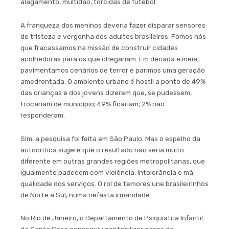
alagamento, multidão, torcidas de futebol.
A franqueza dos meninos deveria fazer disparar sensores
de tristeza e vergonha dos adultos brasileiros. Fomos nós
que fracassamos na missão de construir cidades
acolhedoras para os que chegariam. Em década e meia,
pavimentamos cenários de terror e parimos uma geração
amedrontada. O ambiente urbano é hostil a ponto de 49%
das crianças e dos jovens dizerem que, se pudessem,
trocariam de município; 49% ficariam; 2% não
responderam.
Sim, a pesquisa foi feita em São Paulo. Mas o espelho da
autocrítica sugere que o resultado não seria muito
diferente em outras grandes regiões metropolitanas, que
igualmente padecem com violência, intolerância e má
qualidade dos serviços. O rol de temores une brasileirinhos
de Norte a Sul, numa nefasta irmandade.
No Rio de Janeiro, o Departamento de Psiquiatria Infantil