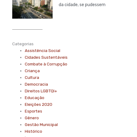
da cidade, se pudessem
Categorias
Assistência Social
Cidades Sustentáveis
Combate à Corrupção
Criança
Cultura
Democracia
Direitos LGBTQI+
Educação
Eleições 2020
Esportes
Gênero
Gestão Municipal
Histórico