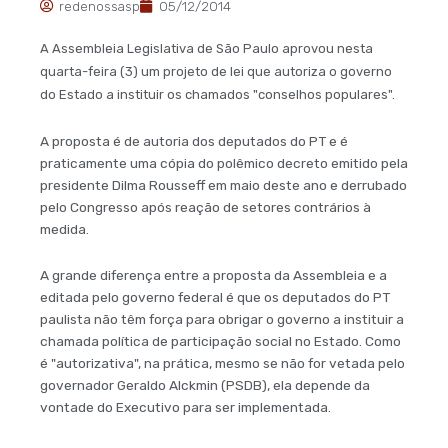
redenossasp
05/12/2014
A Assembleia Legislativa de São Paulo aprovou nesta
quarta-feira (3) um projeto de lei que autoriza o governo
do Estado a instituir os chamados "conselhos populares".
A proposta é de autoria dos deputados do PT e é
praticamente uma cópia do polêmico decreto emitido pela
presidente Dilma Rousseff em maio deste ano e derrubado
pelo Congresso após reação de setores contrários à
medida.
A grande diferença entre a proposta da Assembleia e a
editada pelo governo federal é que os deputados do PT
paulista não têm força para obrigar o governo a instituir a
chamada política de participação social no Estado. Como
é "autorizativa", na prática, mesmo se não for vetada pelo
governador Geraldo Alckmin (PSDB), ela depende da
vontade do Executivo para ser implementada.