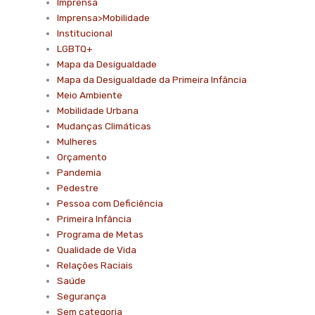
Imprensa
Imprensa>Mobilidade
Institucional
LGBTQ+
Mapa da Desigualdade
Mapa da Desigualdade da Primeira Infância
Meio Ambiente
Mobilidade Urbana
Mudanças Climáticas
Mulheres
Orçamento
Pandemia
Pedestre
Pessoa com Deficiência
Primeira Infância
Programa de Metas
Qualidade de Vida
Relações Raciais
Saúde
Segurança
Sem categoria