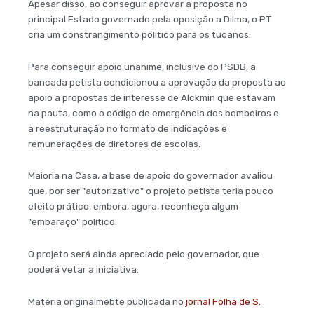
Apesar disso, ao conseguir aprovar a proposta no
principal Estado governado pela oposição a Dilma, o PT
cria um constrangimento político para os tucanos.
Para conseguir apoio unânime, inclusive do PSDB, a
bancada petista condicionou a aprovação da proposta ao
apoio a propostas de interesse de Alckmin que estavam
na pauta, como o código de emergência dos bombeiros e
a reestruturação no formato de indicações e
remunerações de diretores de escolas.
Maioria na Casa, a base de apoio do governador avaliou
que, por ser "autorizativo" o projeto petista teria pouco
efeito prático, embora, agora, reconheça algum
"embaraço" político.
O projeto será ainda apreciado pelo governador, que
poderá vetar a iniciativa.
Matéria originalmebte publicada no
jornal Folha de S.