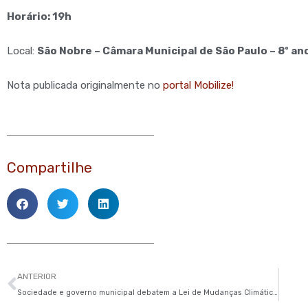
Horário: 19h
Local:
São Nobre – Câmara Municipal de São Paulo – 8º an
Nota publicada originalmente no
portal Mobilize!
Compartilhe
Anterior
ANTERIOR
Sociedade e governo municipal debatem a Lei de Mudanças Climáticas