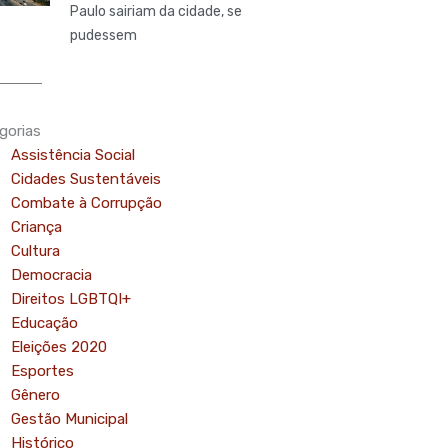
Paulo sairiam da cidade, se
pudessem
gorias
Assistência Social
Cidades Sustentáveis
Combate à Corrupção
Criança
Cultura
Democracia
Direitos LGBTQI+
Educação
Eleições 2020
Esportes
o
Gênero
Gestão Municipal
Histórico