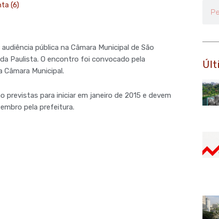
ta (6)
Pesq
 audiência pública na Câmara Municipal de São
ida Paulista. O encontro foi convocado pela
Últ
a Câmara Municipal.
o previstas para iniciar em janeiro de 2015 e devem
embro pela prefeitura.