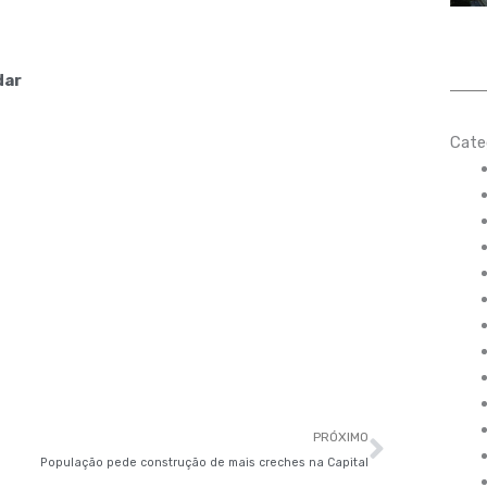
dar
Cate
Próxim
PRÓXIMO
População pede construção de mais creches na Capital