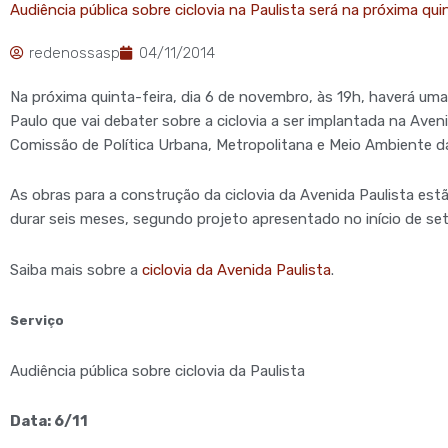
Audiência pública sobre ciclovia na Paulista será na próxima quin
redenossasp
04/11/2014
Na próxima quinta-feira, dia 6 de novembro, às 19h, haverá uma
Paulo que vai debater sobre a ciclovia a ser implantada na Aven
Comissão de Política Urbana, Metropolitana e Meio Ambiente d
As obras para a construção da ciclovia da Avenida Paulista estã
durar seis meses, segundo projeto apresentado no início de set
Saiba mais sobre a
ciclovia da Avenida Paulista
.
Serviço
Audiência pública sobre ciclovia da Paulista
Data: 6/11