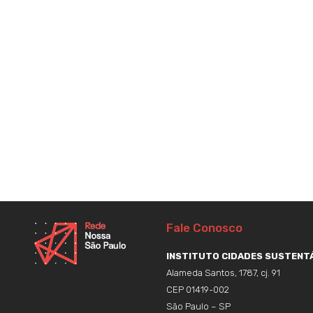
Fale Conosco
INSTITUTO CIDADES SUSTENTÁ
Alameda Santos, 1787, cj. 91
CEP 01419-002
São Paulo – SP