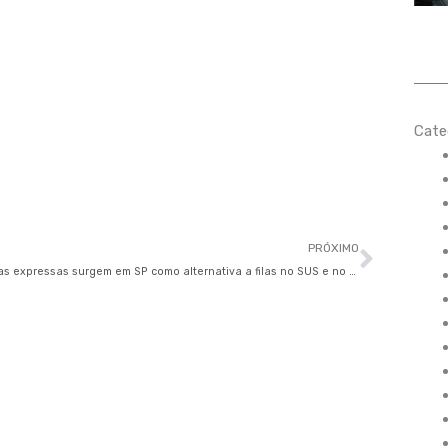
Cate
Próxi
PRÓXIMO
Clínicas expressas surgem em SP como alternativa a filas no SUS e no plano de saúde