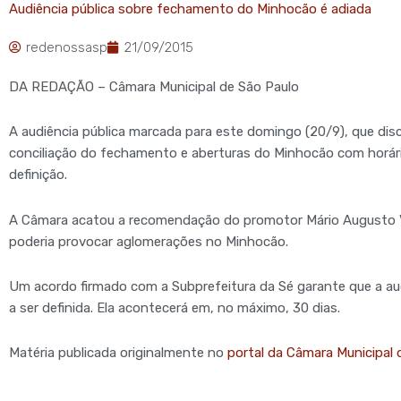
Audiência pública sobre fechamento do Minhocão é adiada
redenossasp
21/09/2015
DA REDAÇÃO – Câmara Municipal de São Paulo
A audiência pública marcada para este domingo (20/9), que disc
conciliação do fechamento e aberturas do Minhocão com horário
definição.
A Câmara acatou a recomendação do promotor Mário Augusto Vi
poderia provocar aglomerações no Minhocão.
Um acordo firmado com a Subprefeitura da Sé garante que a audi
a ser definida. Ela acontecerá em, no máximo, 30 dias.
Matéria publicada originalmente no
portal da Câmara Municipal 