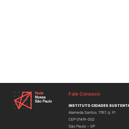
Fale Conosco
INSTITUTO CIDADES SUSTENTÁ
Alameda Santos, 1787, cj. 91
CEP 01419-002
São Paulo – SP