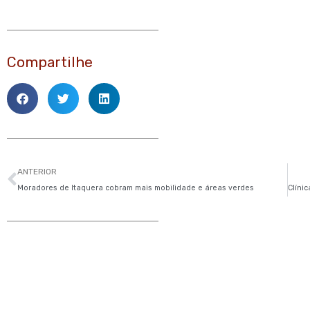
Compartilhe
Anterior
ANTERIOR
Moradores de Itaquera cobram mais mobilidade e áreas verdes