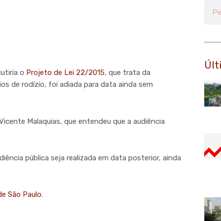
Pesq
Últ
utiria o
Projeto de Lei 22/2015
, que trata da
s de rodízio, foi adiada para data ainda sem
cente Malaquias, que entendeu que a audiência
ência pública seja realizada em data posterior, ainda
de São Paulo
.