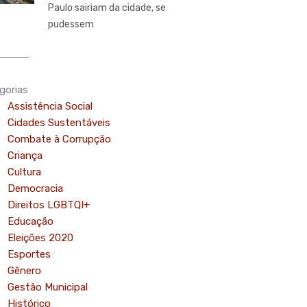
Paulo sairiam da cidade, se
pudessem
gorias
Assistência Social
Cidades Sustentáveis
Combate à Corrupção
Criança
mo
Cultura
Democracia
Direitos LGBTQI+
Educação
Eleições 2020
Esportes
Gênero
Gestão Municipal
Histórico