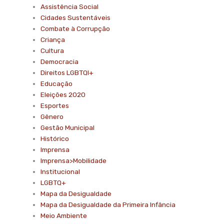
Assistência Social
Cidades Sustentáveis
Combate à Corrupção
Criança
Cultura
Democracia
Direitos LGBTQI+
Educação
Eleições 2020
Esportes
Gênero
Gestão Municipal
Histórico
Imprensa
Imprensa>Mobilidade
Institucional
LGBTQ+
Mapa da Desigualdade
Mapa da Desigualdade da Primeira Infância
Meio Ambiente