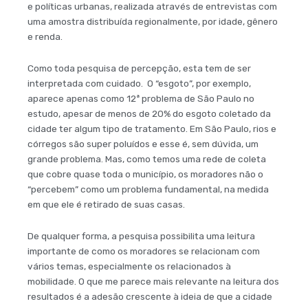
e políticas urbanas, realizada através de entrevistas com
uma amostra distribuída regionalmente, por idade, gênero
e renda.
Como toda pesquisa de percepção, esta tem de ser
interpretada com cuidado. O “esgoto”, por exemplo,
aparece apenas como 12ª problema de São Paulo no
estudo, apesar de menos de 20% do esgoto coletado da
cidade ter algum tipo de tratamento. Em São Paulo, rios e
córregos são super poluídos e esse é, sem dúvida, um
grande problema. Mas, como temos uma rede de coleta
que cobre quase toda o município, os moradores não o
“percebem” como um problema fundamental, na medida
em que ele é retirado de suas casas.
De qualquer forma, a pesquisa possibilita uma leitura
importante de como os moradores se relacionam com
vários temas, especialmente os relacionados à
mobilidade. O que me parece mais relevante na leitura dos
resultados é a adesão crescente à ideia de que a cidade