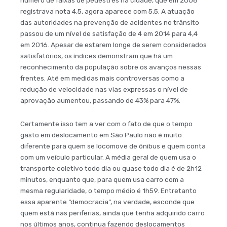
número de faixas de pedestres na cidade, que em 2008
registrava nota 4,5, agora aparece com 5,5. A atuação
das autoridades na prevenção de acidentes no trânsito
passou de um nível de satisfação de 4 em 2014 para 4,4
em 2016. Apesar de estarem longe de serem considerados
satisfatórios, os índices demonstram que há um
reconhecimento da população sobre os avanços nessas
frentes. Até em medidas mais controversas como a
redução de velocidade nas vias expressas o nível de
aprovação aumentou, passando de 43% para 47%.
Certamente isso tem a ver com o fato de que o tempo
gasto em deslocamento em São Paulo não é muito
diferente para quem se locomove de ônibus e quem conta
com um veículo particular. A média geral de quem usa o
transporte coletivo todo dia ou quase todo dia é de 2h12
minutos, enquanto que, para quem usa carro com a
mesma regularidade, o tempo médio é 1h59. Entretanto
essa aparente “democracia”, na verdade, esconde que
quem está nas periferias, ainda que tenha adquirido carro
nos últimos anos, continua fazendo deslocamentos