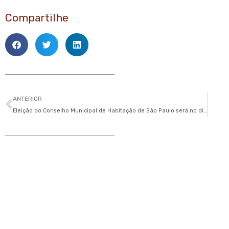
Compartilhe
Anterior
ANTERIOR
Eleição do Conselho Municipal de Habitação de São Paulo será no dia 30/3