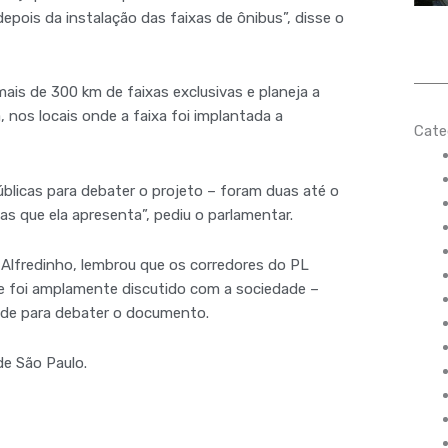
depois da instalação das faixas de ônibus”, disse o
is de 300 km de faixas exclusivas e planeja a
 nos locais onde a faixa foi implantada a
Cate
úblicas para debater o projeto – foram duas até o
 que ela apresenta”, pediu o parlamentar.
, Alfredinho, lembrou que os corredores do PL
e foi amplamente discutido com a sociedade –
dade para debater o documento.
e São Paulo.