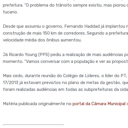
prefeitura. “O problema do trânsito sempre existiu, mas piorou 
tucano.
Desde que assumiu o governo, Fernando Haddad já implantou ma
construção de mais 150 km de corredores. Segundo a prefeitura,
velocidade média dos ônibus aumentou.
Já Ricardo Young (PPS) pediu a realização de mais audiências p
momento. “Vamos conversar com a população e ver as propostas
Mais cedo, durante reunião do Colégio de Líderes, o líder do PT
17/2013 já estavam previstos no plano de metas da gestão, qu
foram realizadas audiências em todas as subprefeituras da ci
Matéria publicada originalmente no
portal da Câmara Municipal
d