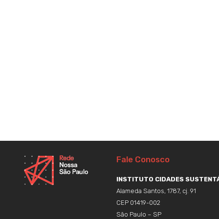
Fale Conosco
INSTITUTO CIDADES SUSTENTÁ
Alameda Santos, 1787, cj. 91
CEP 01419-002
São Paulo – SP