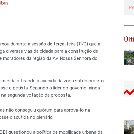
ibus
Pesq
Últ
rmou durante a sessão de terça-feira (11/3) que a
arga diversas vias da cidade para a construção de
de moradores da região da Av. Nossa Senhora do
emenda retirando a avenida da zona sul do projeto.
sse o petista. Segundo o líder do governo, ainda
u na segunda votação da proposta.
mas não conseguiu quórum para aprova-lo na
sse discutida no plenário.
B) questionou a política de mobilidade urbana da