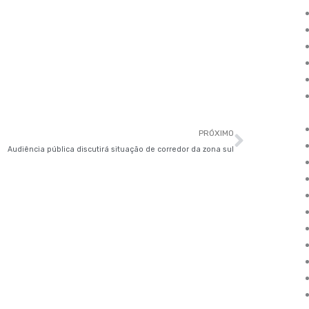
Próxim
PRÓXIMO
Audiência pública discutirá situação de corredor da zona sul