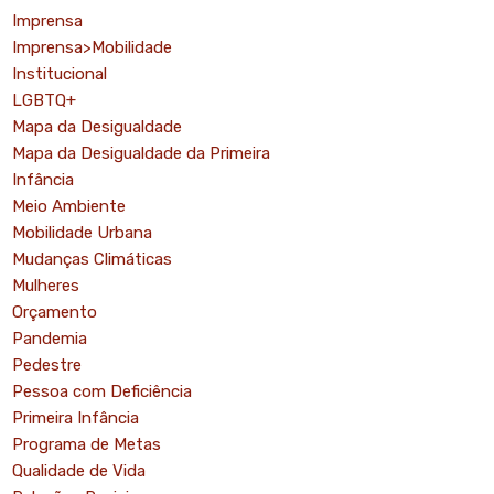
Imprensa
Imprensa>Mobilidade
Institucional
LGBTQ+
Mapa da Desigualdade
Mapa da Desigualdade da Primeira
Infância
o
Meio Ambiente
Mobilidade Urbana
Mudanças Climáticas
Mulheres
Orçamento
Pandemia
Pedestre
Pessoa com Deficiência
Primeira Infância
Programa de Metas
Qualidade de Vida