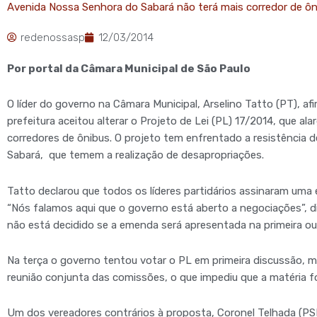
Avenida Nossa Senhora do Sabará não terá mais corredor de ôn
redenossasp
12/03/2014
Por portal da Câmara Municipal de São Paulo
O líder do governo na Câmara Municipal, Arselino Tatto (PT), afi
prefeitura aceitou alterar o Projeto de Lei (PL) 17/2014, que al
corredores de ônibus. O projeto tem enfrentado a resistência 
Sabará, que temem a realização de desapropriações.
Tatto declarou que todos os líderes partidários assinaram uma 
“Nós falamos aqui que o governo está aberto a negociações”, di
não está decidido se a emenda será apresentada na primeira o
Na terça o governo tentou votar o PL em primeira discussão, 
reunião conjunta das comissões, o que impediu que a matéria fo
Um dos vereadores contrários à proposta, Coronel Telhada (PSD