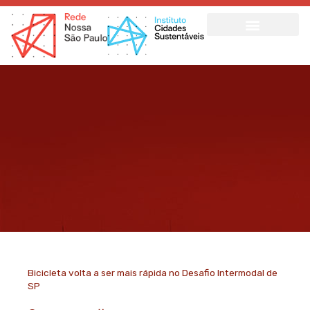
Ir
para
o
conteúdo
Bicicleta volta a ser mais rápida no Desafio Intermodal de
SP