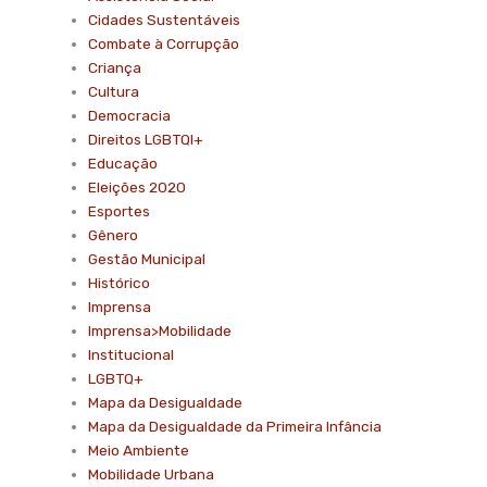
Cidades Sustentáveis
Combate à Corrupção
Criança
Cultura
Democracia
Direitos LGBTQI+
Educação
Eleições 2020
Esportes
Gênero
Gestão Municipal
Histórico
Imprensa
Imprensa>Mobilidade
Institucional
LGBTQ+
Mapa da Desigualdade
Mapa da Desigualdade da Primeira Infância
Meio Ambiente
Mobilidade Urbana