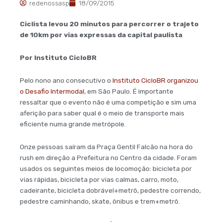
redenossasp
18/09/2015
Ciclista levou 20 minutos para percorrer o trajeto
de 10km por vias expressas da capital paulista
Por Instituto CicloBR
Pelo nono ano consecutivo o
Instituto CicloBR organizou
o Desafio Intermodal
, em São Paulo. É importante
ressaltar que o evento não é uma competição e sim uma
aferição para saber qual é o meio de transporte mais
eficiente numa grande metrópole.
Onze pessoas saíram da Praça Gentil Falcão na hora do
rush em direção a Prefeitura no Centro da cidade. Foram
usados os seguintes meios de locomoção: bicicleta por
vias rápidas, bicicleta por vias calmas, carro, moto,
cadeirante, bicicleta dobrável+metrô, pedestre correndo,
pedestre caminhando, skate, ônibus e trem+metrô.