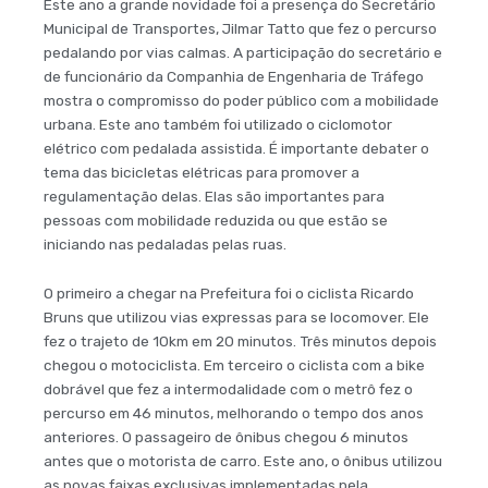
Este ano a grande novidade foi a presença do Secretário
Municipal de Transportes, Jilmar Tatto que fez o percurso
pedalando por vias calmas. A participação do secretário e
de funcionário da Companhia de Engenharia de Tráfego
mostra o compromisso do poder público com a mobilidade
urbana. Este ano também foi utilizado o ciclomotor
elétrico com pedalada assistida. É importante debater o
tema das bicicletas elétricas para promover a
regulamentação delas. Elas são importantes para
pessoas com mobilidade reduzida ou que estão se
iniciando nas pedaladas pelas ruas.
O primeiro a chegar na Prefeitura foi o ciclista Ricardo
Bruns que utilizou vias expressas para se locomover. Ele
fez o trajeto de 10km em 20 minutos. Três minutos depois
chegou o motociclista. Em terceiro o ciclista com a bike
dobrável que fez a intermodalidade com o metrô fez o
percurso em 46 minutos, melhorando o tempo dos anos
anteriores. O passageiro de ônibus chegou 6 minutos
antes que o motorista de carro. Este ano, o ônibus utilizou
as novas faixas exclusivas implementadas pela