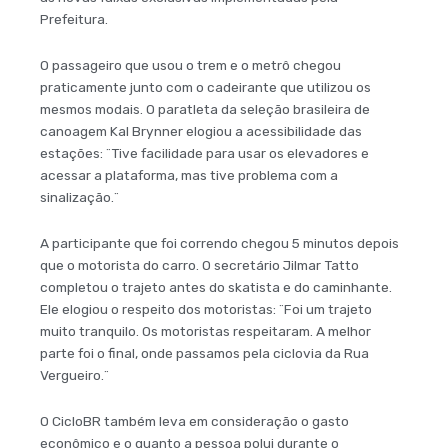
Prefeitura.
O passageiro que usou o trem e o metrô chegou
praticamente junto com o cadeirante que utilizou os
mesmos modais. O paratleta da seleção brasileira de
canoagem Kal Brynner elogiou a acessibilidade das
estações: ¨Tive facilidade para usar os elevadores e
acessar a plataforma, mas tive problema com a
sinalização.¨
A participante que foi correndo chegou 5 minutos depois
que o motorista do carro. O secretário Jilmar Tatto
completou o trajeto antes do skatista e do caminhante.
Ele elogiou o respeito dos motoristas: ¨Foi um trajeto
muito tranquilo. Os motoristas respeitaram. A melhor
parte foi o final, onde passamos pela ciclovia da Rua
Vergueiro.¨
O CicloBR também leva em consideração o gasto
econômico e o quanto a pessoa polui durante o