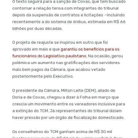
O texto seguirá para a sanção de Covas, que tem buscado
contornar a relação tensa com integrantes do tribunal
depois da suspensão de contratos e licitações —incluindo
recentemente a do sistema de ônibus, estimada em R$ 66
bilhões por duas décadas.
O projeto de reajuste se inspirou em outro que foi
aprovado em maio e que
garantiu os benefícios para os
funcionários do Legislativo paulistano
. Na ocasião, gerou
polêmica um aumento nas gratificações dos servidores
mais bem pagos da Câmara, que acabou vetado
posteriormente pelo Executivo.
O presidente da Câmara, Milton Leite (DEM), aliado de
Doria e de Covas, chegou a dizer à Folha em março que
crescia um movimento entre os vereadores inclusive para
a extinção do TCM. Já representantes do tribunal diziam
haver pressão por um órgão de fiscalização domesticado.
Os conselheiros do TCM ganham acima de R$ 30 mil