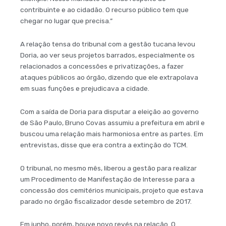
contribuinte e ao cidadão. O recurso público tem que
chegar no lugar que precisa.”
A relação tensa do tribunal com a gestão tucana levou
Doria, ao ver seus projetos barrados, especialmente os
relacionados a concessões e privatizações, a fazer
ataques públicos ao órgão, dizendo que ele extrapolava
em suas funções e prejudicava a cidade.
Com a saída de Doria para disputar a eleição ao governo
de São Paulo, Bruno Covas assumiu a prefeitura em abril e
buscou uma relação mais harmoniosa entre as partes. Em
entrevistas, disse que era contra a extinção do TCM.
O tribunal, no mesmo mês, liberou a gestão para realizar
um Procedimento de Manifestação de Interesse para a
concessão dos cemitérios municipais, projeto que estava
parado no órgão fiscalizador desde setembro de 2017.
Em junho, porém, houve novo revés na relação. O