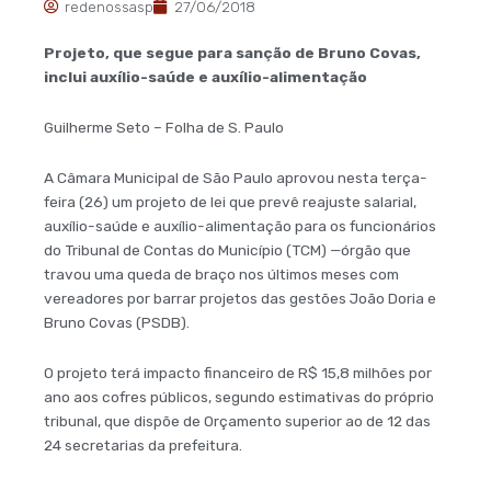
redenossasp
27/06/2018
Projeto, que segue para sanção de Bruno Covas,
inclui auxílio-saúde e auxílio-alimentação
Guilherme Seto – Folha de S. Paulo
A Câmara Municipal de São Paulo aprovou nesta terça-
feira (26) um projeto de lei que prevê reajuste salarial,
auxílio-saúde e auxílio-alimentação para os funcionários
do Tribunal de Contas do Município (TCM) —​órgão que
travou uma queda de braço nos últimos meses com
vereadores por barrar projetos das gestões João Doria e
Bruno Covas (PSDB).
O projeto terá impacto financeiro de R$ 15,8 milhões por
ano aos cofres públicos, segundo estimativas do próprio
tribunal, que dispõe de Orçamento superior ao de 12 das
24 secretarias da prefeitura.