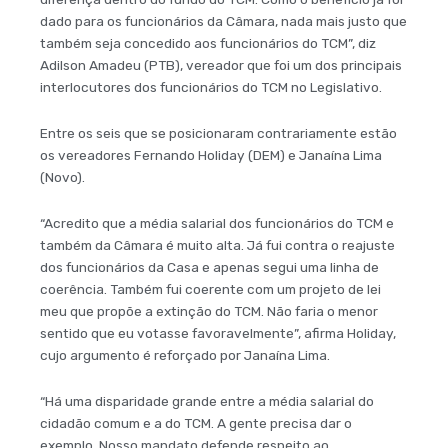
dado para os funcionários da Câmara, nada mais justo que
também seja concedido aos funcionários do TCM”, diz
Adilson Amadeu (PTB), vereador que foi um dos principais
interlocutores dos funcionários do TCM no Legislativo.
Entre os seis que se posicionaram contrariamente estão
os vereadores Fernando Holiday (DEM) e Janaína Lima
(Novo). ​​​
“Acredito que a média salarial dos funcionários do TCM e
também da Câmara é muito alta. Já fui contra o reajuste
dos funcionários da Casa e apenas segui uma linha de
coerência. Também fui coerente com um projeto de lei
meu que propõe a extinção do TCM. Não faria o menor
sentido que eu votasse favoravelmente”, afirma Holiday,
cujo argumento é reforçado por Janaína Lima.
“Há uma disparidade grande entre a média salarial do
cidadão comum e a do TCM. A gente precisa dar o
exemplo. Nosso mandato defende respeito ao