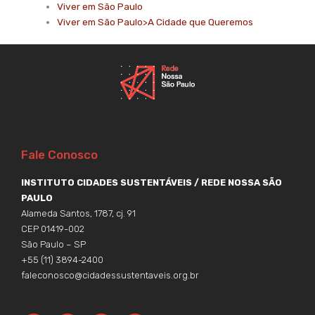
Viver em São Paulo
Viver em São Paulo>A Cidade que Queremos
Fale Conosco
INSTITUTO CIDADES SUSTENTÁVEIS / REDE NOSSA SÃO
PAULO
Alameda Santos, 1787, cj. 91
CEP 01419-002
São Paulo – SP
+55 (11) 3894-2400
faleconosco@cidadessustentaveis.org.br