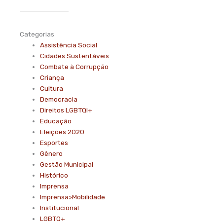
Categorias
Assistência Social
Cidades Sustentáveis
Combate à Corrupção
Criança
Cultura
Democracia
Direitos LGBTQI+
Educação
Eleições 2020
Esportes
Gênero
Gestão Municipal
Histórico
Imprensa
Imprensa>Mobilidade
Institucional
LGBTQ+