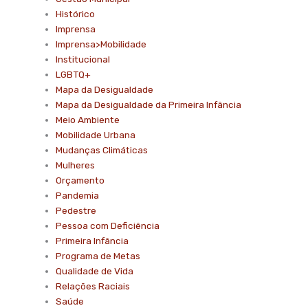
Histórico
Imprensa
Imprensa>Mobilidade
Institucional
LGBTQ+
Mapa da Desigualdade
Mapa da Desigualdade da Primeira Infância
Meio Ambiente
Mobilidade Urbana
Mudanças Climáticas
Mulheres
Orçamento
Pandemia
Pedestre
Pessoa com Deficiência
Primeira Infância
Programa de Metas
Qualidade de Vida
Relações Raciais
Saúde