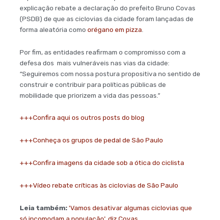
explicação rebate a declaração do prefeito Bruno Covas
(PSDB) de que as ciclovias da cidade foram lançadas de
forma aleatória como
orégano em pizza
.
Por fim, as entidades reafirmam o compromisso com a
defesa dos mais vulneráveis nas vias da cidade:
“Seguiremos com nossa postura propositiva no sentido de
construir e contribuir para políticas públicas de
mobilidade que priorizem a vida das pessoas.”
+++Confira aqui os outros posts do blog
+++Conheça os grupos de pedal de São Paulo
+++Confira imagens da cidade sob a ótica do ciclista
+++Vídeo rebate críticas às ciclovias de São Paulo
Leia também:
'Vamos desativar algumas ciclovias que
só incomodam a população', diz Covas