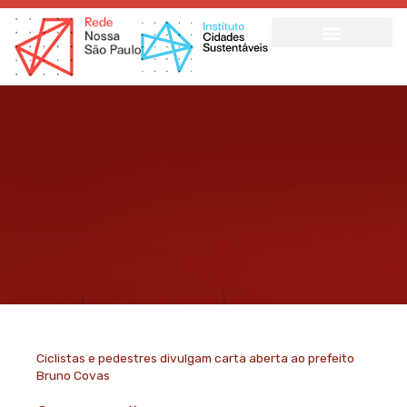
Ir
para
o
conteúdo
Ciclistas e pedestres divulgam carta aberta ao prefeito
Bruno Covas