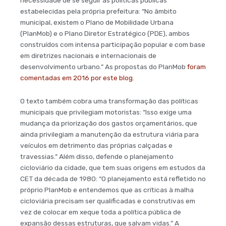
estabelecidas pela própria prefeitura: “No âmbito
municipal, existem o Plano de Mobilidade Urbana
(PlanMob) e o Plano Diretor Estratégico (PDE), ambos
construídos com intensa participação popular e com base
em diretrizes nacionais e internacionais de
desenvolvimento urbano.” As propostas do PlanMob
foram
comentadas em 2016 por este blog
.
O texto também cobra uma transformação das políticas
municipais que privilegiam motoristas: “Isso exige uma
mudança da priorização dos gastos orçamentários, que
ainda privilegiam a manutenção da estrutura viária para
veículos em detrimento das próprias calçadas e
travessias.” Além disso, defende o planejamento
cicloviário da cidade, que tem suas origens em estudos da
CET da década de 1980: “O planejamento está refletido no
próprio PlanMob e entendemos que as críticas à malha
cicloviária precisam ser qualificadas e construtivas em
vez de colocar em xeque toda a política pública de
expansão dessas estruturas, que salvam vidas.” A