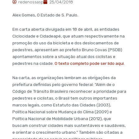
redenossasp
25/04/2018
Alex Gomes, O Estado de S. Paulo.
Em carta aberta divulgada em 18 de abril, as entidades
Ciclocidade e Cidadeapé, que atuam respectivamente na
promoção do uso da bicicleta e dos deslocamentos de
pedestres, apresentam ao prefeito Bruno Covas (PSDB)
apontamentos sobre a situação atual dos ciclistas e
pedestres na cidade.
O texto completo pode ser lido aqui
.
Na carta, as organizações lembram as obrigações da
prefeitura definidas pelo governo federal: “Além de o
Código de Trânsito Brasileiro reconhecer a prioridade para
pedestres e ciclistas, o Brasil tem outros importantes
marcos legais, como Estatuto das Cidades (2003),
Política Nacional sobre Mudança do Clima (2009) e
Política Nacional de Mobilidade Urbana (2012), que
buscam construir cidades mais sustentáveis e saudáveis,
e orientar o crescimento urbano.” Também são citadas a
necessidade de se seguir as políticas públicas