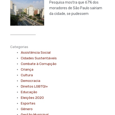
Pesquisa mostra que 67% dos
moradores de São Paulo sairiam
da cidade, se pudessem
Categorias
Assistência Social
Cidades Sustentáveis
Combate à Corrupção
Criança
Cultura
Democracia
Direitos LGBTQI+
Educação
Eleições 2020
Esportes
Gênero
Gestão Municipal