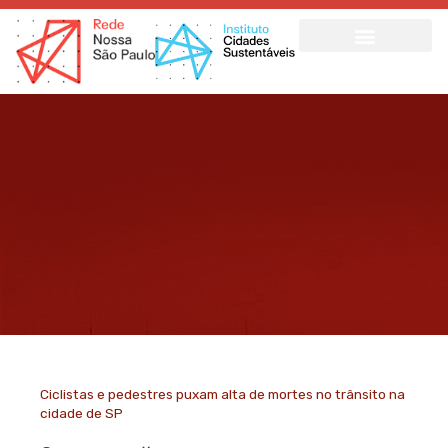
Ir
para
o
conteúdo
Ciclistas e pedestres puxam alta de mortes no trânsito na
cidade de SP