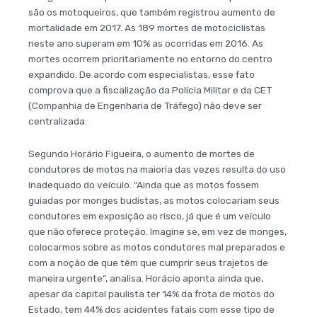
são os motoqueiros, que também registrou aumento de
mortalidade em 2017. As 189 mortes de motociclistas
neste ano superam em 10% as ocorridas em 2016. As
mortes ocorrem prioritariamente no entorno do centro
expandido. De acordo com especialistas, esse fato
comprova que a fiscalização da Polícia Militar e da CET
(Companhia de Engenharia de Tráfego) não deve ser
centralizada.
Segundo Horário Figueira, o aumento de mortes de
condutores de motos na maioria das vezes resulta do uso
inadequado do veículo. "Ainda que as motos fossem
guiadas por monges budistas, as motos colocariam seus
condutores em exposição ao risco, já que é um veículo
que não oferece proteção. Imagine se, em vez de monges,
colocarmos sobre as motos condutores mal preparados e
com a noção de que têm que cumprir seus trajetos de
maneira urgente", analisa. Horácio aponta ainda que,
apesar da capital paulista ter 14% da frota de motos do
Estado, tem 44% dos acidentes fatais com esse tipo de