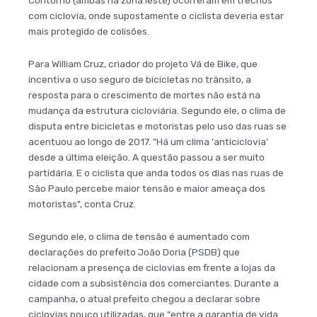
com ciclovia, onde supostamente o ciclista deveria estar
mais protegido de colisões.
Para William Cruz, criador do projeto Vá de Bike, que
incentiva o uso seguro de bicicletas no trânsito, a
resposta para o crescimento de mortes não está na
mudança da estrutura cicloviária. Segundo ele, o clima de
disputa entre bicicletas e motoristas pelo uso das ruas se
acentuou ao longo de 2017. "Há um clima 'anticiclovia'
desde a última eleição. A questão passou a ser muito
partidária. E o ciclista que anda todos os dias nas ruas de
São Paulo percebe maior tensão e maior ameaça dos
motoristas", conta Cruz.
Segundo ele, o clima de tensão é aumentado com
declarações do prefeito João Doria (PSDB) que
relacionam a presença de ciclovias em frente a lojas da
cidade com a subsistência dos comerciantes. Durante a
campanha, o atual prefeito chegou a declarar sobre
ciclovias pouco utilizadas, que "entre a garantia de vida