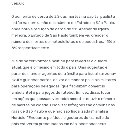
veículo.
O aumento de cerca de 2% das mortes na capital paulista
estão na contramão dos número do Estado de São Paulo,
onde houve redução de cerca de 2%. Apesar da ligeira
melhora, o Estado de São Paulo também viu crescer o
número de mortes de motociclistas e de pedestres, 13% e
8% respectivamente.
"Há de se ter vontade política para reverter o quadro
atual, que é o mesmo em todo o país. Uma sugestão é
parar de mandar agentes de trânsito para fiscalizar zona-
azul e guinchar carros, deixar de mandar policiais militares
para operações delegadas [que fiscalizam comércio
ambulante] e para jogos de futebol. Em vez disso, focar
em ações que possam verdadeiramente reduzir o número
de mortos na cidade. Fiscalizar infrações tão comuns nas
ruas de São Paulo e que não são fiscalizadas", analisa
Horácio. "Enquanto políticos e gestores de transito do
país estiverem preocupados em não incomodar seus