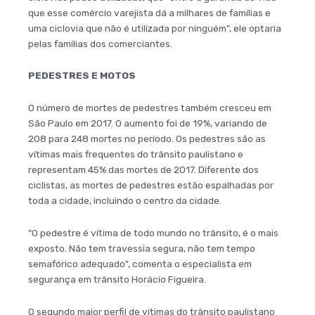
que esse comércio varejista dá a milhares de famílias e
uma ciclovia que não é utilizada por ninguém", ele optaria
pelas famílias dos comerciantes.
PEDESTRES E MOTOS
O número de mortes de pedestres também cresceu em
São Paulo em 2017. O aumento foi de 19%, variando de
208 para 248 mortes no período. Os pedestres são as
vítimas mais frequentes do trânsito paulistano e
representam 45% das mortes de 2017. Diferente dos
ciclistas, as mortes de pedestres estão espalhadas por
toda a cidade, incluindo o centro da cidade.
"O pedestre é vítima de todo mundo no trânsito, é o mais
exposto. Não tem travessia segura, não tem tempo
semafórico adequado", comenta o especialista em
segurança em trânsito Horácio Figueira.
O segundo maior perfil de vítimas do trânsito paulistano