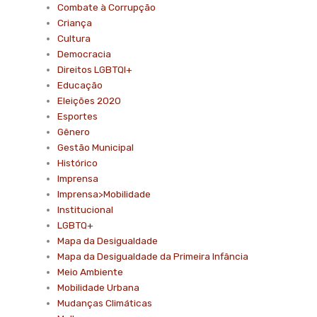
Combate à Corrupção
Criança
Cultura
Democracia
Direitos LGBTQI+
Educação
Eleições 2020
Esportes
Gênero
Gestão Municipal
Histórico
Imprensa
Imprensa>Mobilidade
Institucional
LGBTQ+
Mapa da Desigualdade
Mapa da Desigualdade da Primeira Infância
Meio Ambiente
Mobilidade Urbana
Mudanças Climáticas