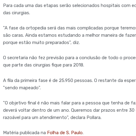
Para cada uma das etapas serão selecionados hospitais com 
das cirurgias.
"A fase da ortopedia será das mais complicadas porque teremo
são caras. Ainda estamos estudando a melhor maneira de faze
porque estão muito preparados", diz.
O secretaria não fez previsão para a conclusão de todo o proce
que parte das cirurgias fique para 2018.
A fila da primeira fase é de 25.950 pessoas. O restante da espe
"sendo mapeado".
"O objetivo final é não mais falar para a pessoa que tenha de f
deverá voltar dentro de um ano. Queremos dar prazos entre 30
razoável para um atendimento", declara Pollara.
Matéria publicada na
Folha de S. Paulo
.