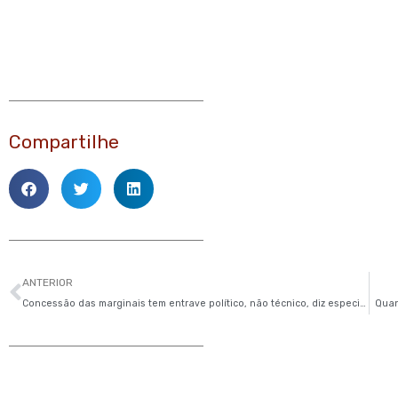
Compartilhe
Anterior
ANTERIOR
Concessão das marginais tem entrave político, não técnico, diz especialista
Quan