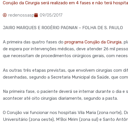
Corujão da Cirurgia será realizado em 4 fases e não terá hospita
redenossasp
09/05/2017
JAIRO MARQUES E ROGÉRIO PAGNAN – FOLHA DE S. PAULO
A primeira das quatro fases do
programa Corujão da Cirurgia
, p
de espera por intervenções médicas, deve atender 26 mil pessoa
que necessitam de procedimentos cirúrgicos gerais, com neces
As outras três etapas previstas, que envolvem cirurgias com d
desenhadas, segundo a Secretaria Municipal da Saúde, que coman
Na primeira fase, o paciente deverá se internar durante o dia 
acontecer até oito cirurgias diariamente, segundo a pasta.
O Corujão vai funcionar nos hospitais Vila Maria (zona norte), D
Universitário (zona oeste), M'Boi Mirim (zona sul) e Santo Antôn