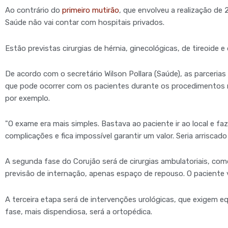
Ao contrário do
primeiro mutirão
, que envolveu a realização de
Saúde não vai contar com hospitais privados.
Estão previstas cirurgias de hérnia, ginecológicas, de tireoide e
De acordo com o secretário Wilson Pollara (Saúde), as parcerias 
que pode ocorrer com os pacientes durante os procedimentos 
por exemplo.
"O exame era mais simples. Bastava ao paciente ir ao local e faz
complicações e fica impossível garantir um valor. Seria arriscado
A segunda fase do Corujão será de cirurgias ambulatoriais, co
previsão de internação, apenas espaço de repouso. O paciente v
A terceira etapa será de intervenções urológicas, que exigem e
fase, mais dispendiosa, será a ortopédica.