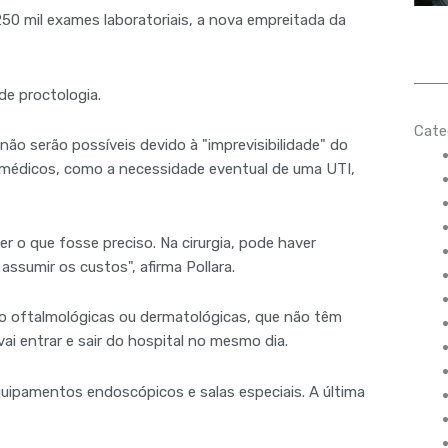
 250 mil exames laboratoriais, a nova empreitada da
 de proctologia.
Cate
não serão possíveis devido à "imprevisibilidade" do
médicos, como a necessidade eventual de uma UTI,
er o que fosse preciso. Na cirurgia, pode haver
 assumir os custos", afirma Pollara.
mo oftalmológicas ou dermatológicas, que não têm
ai entrar e sair do hospital no mesmo dia.
quipamentos endoscópicos e salas especiais. A última