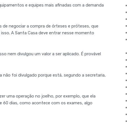
equipamentos e equipes mais afinadas com a demanda
s de negociar a compra de órteses e próteses, que
r isso. A Santa Casa deve entrar nesse momento
sso nem divulgou um valor a ser aplicado. É provável
ra não foi divulgado porque está, segundo a secretaria,
azer uma operação no joelho, por exemplo, que ela
 e 60 dias, como acontece com os exames, algo