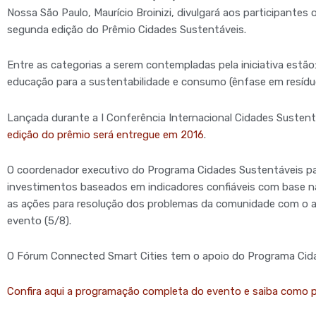
Nossa São Paulo, Maurício Broinizi, divulgará aos participantes 
segunda edição do Prêmio Cidades Sustentáveis.
Entre as categorias a serem contempladas pela iniciativa estão:
educação para a sustentabilidade e consumo (ênfase em resídu
Lançada durante a I Conferência Internacional Cidades Sustentá
edição do prêmio será entregue em 2016
.
O coordenador executivo do Programa Cidades Sustentáveis pa
investimentos baseados em indicadores confiáveis com base n
as ações para resolução dos problemas da comunidade com o apo
evento (5/8).
O Fórum Connected Smart Cities tem o apoio do Programa Cid
Confira aqui a programação completa do evento e saiba como pa