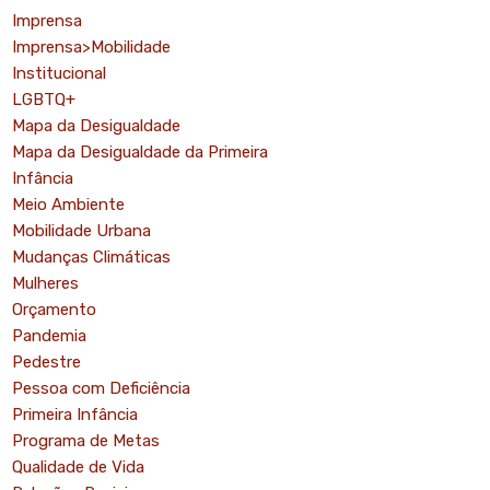
Imprensa
Imprensa>Mobilidade
Institucional
LGBTQ+
Mapa da Desigualdade
Mapa da Desigualdade da Primeira
Infância
Meio Ambiente
Mobilidade Urbana
Mudanças Climáticas
Mulheres
Orçamento
o
Pandemia
Pedestre
Pessoa com Deficiência
Primeira Infância
Programa de Metas
Qualidade de Vida