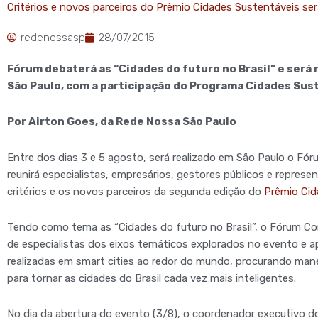
Critérios e novos parceiros do Prêmio Cidades Sustentáveis s
redenossasp
28/07/2015
Fórum debaterá as “Cidades do futuro no Brasil” e será r
São Paulo, com a participação do Programa Cidades Sus
Por Airton Goes, da Rede Nossa São Paulo
Entre dos dias 3 e 5 agosto, será realizado em São Paulo o Fó
reunirá especialistas, empresários, gestores públicos e represe
critérios e os novos parceiros da segunda edição do
Prêmio Cid
Tendo como tema as “Cidades do futuro no Brasil”, o Fórum Co
de especialistas dos eixos temáticos explorados no evento e ap
realizadas em smart cities ao redor do mundo, procurando mane
para tornar as cidades do Brasil cada vez mais inteligentes.
No dia da abertura do evento (3/8), o coordenador executivo 