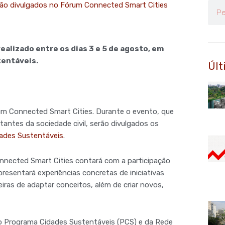
erão divulgados no Fórum Connected Smart Cities
Pesq
ealizado entre os dias 3 e 5 de agosto, em
tentáveis.
Últ
rum Connected Smart Cities. Durante o evento, que
ntantes da sociedade civil, serão divulgados os
ades Sustentáveis
.
nnected Smart Cities contará com a participação
resentará experiências concretas de iniciativas
iras de adaptar conceitos, além de criar novos,
do Programa Cidades Sustentáveis (PCS) e da Rede