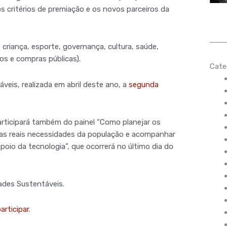
os critérios de premiação e os novos parceiros da
 criança, esporte, governança, cultura, saúde,
os e compras públicas).
Cate
veis, realizada em abril deste ano, a
segunda
rticipará também do painel “Como planejar os
as reais necessidades da população e acompanhar
io da tecnologia”, que ocorrerá no último dia do
ades Sustentáveis.
rticipar
.