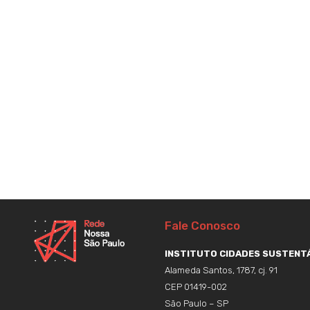
Fale Conosco
INSTITUTO CIDADES SUSTENTÁ
Alameda Santos, 1787, cj. 91
CEP 01419-002
São Paulo – SP