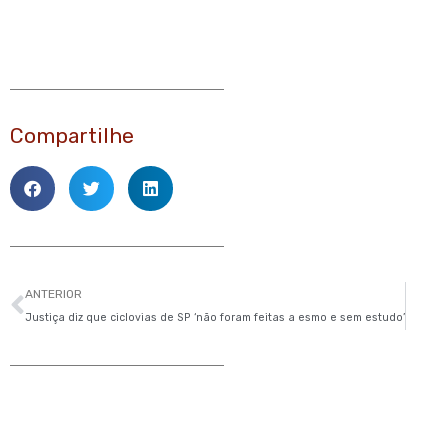
Compartilhe
Anterior
ANTERIOR
Justiça diz que ciclovias de SP ‘não foram feitas a esmo e sem estudo’