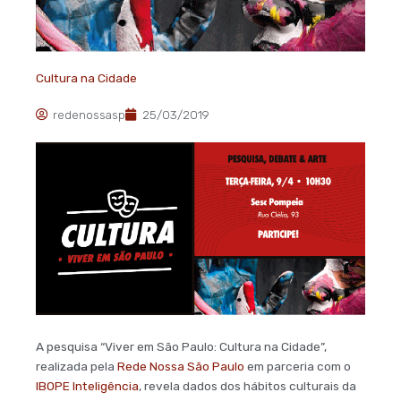
Cultura na Cidade
redenossasp
25/03/2019
A pesquisa “Viver em São Paulo: Cultura na Cidade”,
realizada pela
Rede Nossa São Paulo
em parceria com o
IBOPE Inteligência
, revela dados dos hábitos culturais da