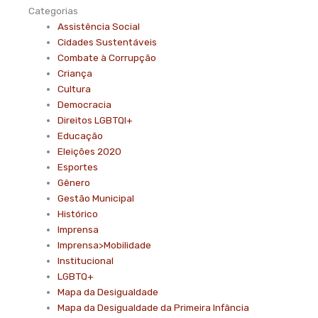
Categorias
Assistência Social
Cidades Sustentáveis
Combate à Corrupção
Criança
Cultura
Democracia
Direitos LGBTQI+
Educação
Eleições 2020
Esportes
Gênero
Gestão Municipal
Histórico
Imprensa
Imprensa>Mobilidade
Institucional
LGBTQ+
Mapa da Desigualdade
Mapa da Desigualdade da Primeira Infância