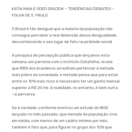
KATIA MAIA E ODED GRAJEW – TENDÊNCIAS/DEBATES –
FOLHA DE S. PAULO
O Brasil é tão desigual que a maioria da população não
consegue perceber a real dimensão dessa desigualdade,
desconhecendo o seu lugar de fato na pirâmide social.
A pesquisa de percepção pública que lançamos esta
semana, em parceria com o instituto Datafolha, revela
que 88% dos brasileiros acreditam pertencer à metade
mais pobre da sociedade, e metade pensa que para estar
entre os 10% mais ricos é necessário ter um ganho mensal
superior a R$ 20 mil. A realidade, no entanto, é bem outra
—e perversa.
Se é verdade, conforme mostrou um estudo do IBGE
lançado no mês passado, que metade da população vive,
em média, com menos de um salário mínimo por mês,
também é fato que, para figurar no grupo dos 10% que