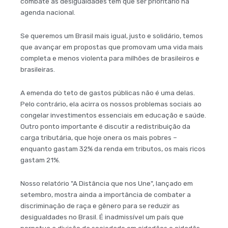
combate às desigualdades tem que ser prioritário na
agenda nacional.
Se queremos um Brasil mais igual, justo e solidário, temos
que avançar em propostas que promovam uma vida mais
completa e menos violenta para milhões de brasileiros e
brasileiras.
A emenda do teto de gastos públicas não é uma delas.
Pelo contrário, ela acirra os nossos problemas sociais ao
congelar investimentos essenciais em educação e saúde.
Outro ponto importante é discutir a redistribuição da
carga tributária, que hoje onera os mais pobres –
enquanto gastam 32% da renda em tributos, os mais ricos
gastam 21%.
Nosso relatório "A Distância que nos Une", lançado em
setembro, mostra ainda a importância de combater a
discriminação de raça e gênero para se reduzir as
desigualdades no Brasil. É inadmissível um país que
perpetua a divisão da sociedade em cidadãos e cidadãs