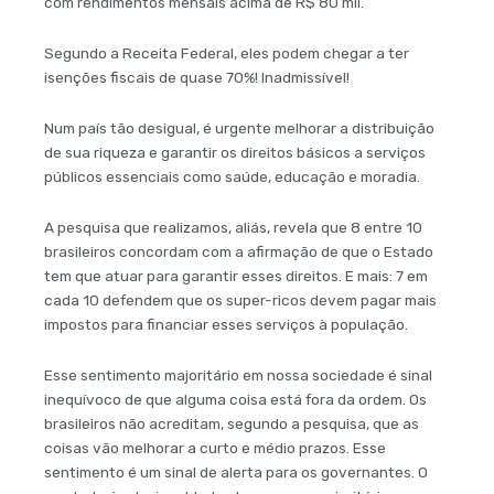
com rendimentos mensais acima de R$ 80 mil.
Segundo a Receita Federal, eles podem chegar a ter
isenções fiscais de quase 70%! Inadmissível!
Num país tão desigual, é urgente melhorar a distribuição
de sua riqueza e garantir os direitos básicos a serviços
públicos essenciais como saúde, educação e moradia.
A pesquisa que realizamos, aliás, revela que 8 entre 10
brasileiros concordam com a afirmação de que o Estado
tem que atuar para garantir esses direitos. E mais: 7 em
cada 10 defendem que os super-ricos devem pagar mais
impostos para financiar esses serviços à população.
Esse sentimento majoritário em nossa sociedade é sinal
inequívoco de que alguma coisa está fora da ordem. Os
brasileiros não acreditam, segundo a pesquisa, que as
coisas vão melhorar a curto e médio prazos. Esse
sentimento é um sinal de alerta para os governantes. O