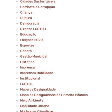
Cidades Sustentáveis
Combate à Corrupção
Criança
Cultura
Democracia
Direitos LGBTQI+
Educação
Eleições 2020
Esportes
Gênero
Gestão Municipal
Histórico
Imprensa
Imprensa>Mobilidade
Institucional
LGBTQ+
Mapa da Desigualdade
Mapa da Desigualdade da Primeira Infância
Meio Ambiente
Mobilidade Urbana
Mudanças Climáticas