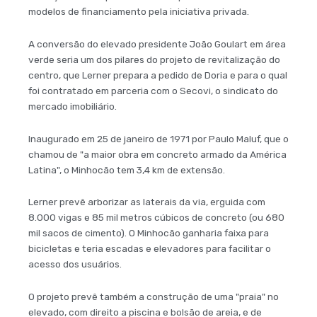
modelos de financiamento pela iniciativa privada.
A conversão do elevado presidente João Goulart em área
verde seria um dos pilares do projeto de revitalização do
centro, que Lerner prepara a pedido de Doria e para o qual
foi contratado em parceria com o Secovi, o sindicato do
mercado imobiliário.
Inaugurado em 25 de janeiro de 1971 por Paulo Maluf, que o
chamou de "a maior obra em concreto armado da América
Latina", o Minhocão tem 3,4 km de extensão.
Lerner prevê arborizar as laterais da via, erguida com
8.000 vigas e 85 mil metros cúbicos de concreto (ou 680
mil sacos de cimento). O Minhocão ganharia faixa para
bicicletas e teria escadas e elevadores para facilitar o
acesso dos usuários.
O projeto prevê também a construção de uma "praia" no
elevado, com direito a piscina e bolsão de areia, e de