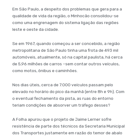
Em São Paulo, a despeito dos problemas que gera para a
qualidade de vida da região, o Minhocão consolidou-se
como uma engrenagem do sistema ligação das regiões
leste e oeste da cidade.
Se em 1967, quando começou a ser concebido, a região
metropolitana de São Paulo tinha uma frota de 493 mil
automóveis, atualmente, só na capital paulista, há cerca
de 5,96 milhões de carros –sem contar outros veículos,
como motos, ônibus e caminhões.
Nos dias úteis, cerca de 7.000 veículos passam pelo
elevado no horário do pico da manhã (entre 8h e 9h). Com
o eventual fechamento da pista, as ruas do entorno
teriam condições de absorver um tráfego desses?
A Folha apurou que o projeto de Jaime Lerner sofre
resistência de parte dos técnicos da Secretaria Municipal
dos Transportes justamente em razão do temor de abalo