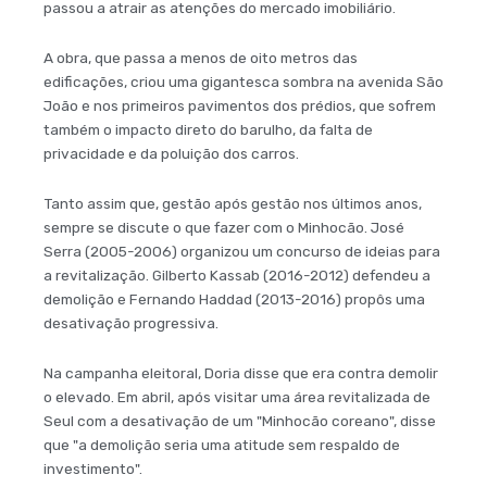
passou a atrair as atenções do mercado imobiliário.
A obra, que passa a menos de oito metros das
edificações, criou uma gigantesca sombra na avenida São
João e nos primeiros pavimentos dos prédios, que sofrem
também o impacto direto do barulho, da falta de
privacidade e da poluição dos carros.
Tanto assim que, gestão após gestão nos últimos anos,
sempre se discute o que fazer com o Minhocão. José
Serra (2005-2006) organizou um concurso de ideias para
a revitalização. Gilberto Kassab (2016-2012) defendeu a
demolição e Fernando Haddad (2013-2016) propôs uma
desativação progressiva.
Na campanha eleitoral, Doria disse que era contra demolir
o elevado. Em abril, após visitar uma área revitalizada de
Seul com a desativação de um "Minhocão coreano", disse
que "a demolição seria uma atitude sem respaldo de
investimento".