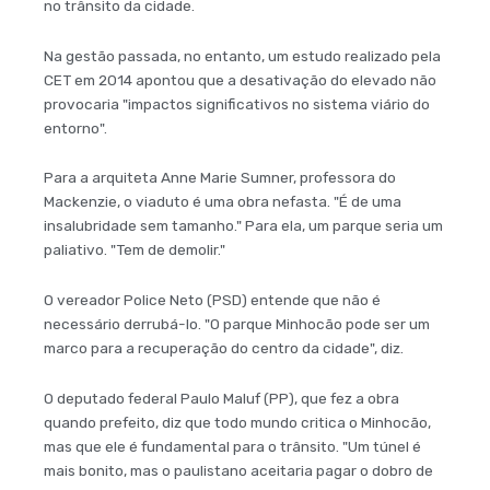
no trânsito da cidade.
Na gestão passada, no entanto, um estudo realizado pela
CET em 2014 apontou que a desativação do elevado não
provocaria "impactos significativos no sistema viário do
entorno".
Para a arquiteta Anne Marie Sumner, professora do
Mackenzie, o viaduto é uma obra nefasta. "É de uma
insalubridade sem tamanho." Para ela, um parque seria um
paliativo. "Tem de demolir."
O vereador Police Neto (PSD) entende que não é
necessário derrubá-lo. "O parque Minhocão pode ser um
marco para a recuperação do centro da cidade", diz.
O deputado federal Paulo Maluf (PP), que fez a obra
quando prefeito, diz que todo mundo critica o Minhocão,
mas que ele é fundamental para o trânsito. "Um túnel é
mais bonito, mas o paulistano aceitaria pagar o dobro de