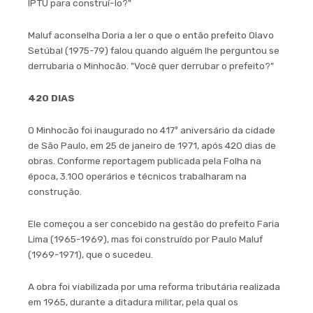
IPTU para construí-lo?"
Maluf aconselha Doria a ler o que o então prefeito Olavo
Setúbal (1975-79) falou quando alguém lhe perguntou se
derrubaria o Minhocão. "Você quer derrubar o prefeito?"
420 DIAS
O Minhocão foi inaugurado no 417º aniversário da cidade
de São Paulo, em 25 de janeiro de 1971, após 420 dias de
obras. Conforme reportagem publicada pela Folha na
época, 3.100 operários e técnicos trabalharam na
construção.
Ele começou a ser concebido na gestão do prefeito Faria
Lima (1965-1969), mas foi construído por Paulo Maluf
(1969-1971), que o sucedeu.
A obra foi viabilizada por uma reforma tributária realizada
em 1965, durante a ditadura militar, pela qual os