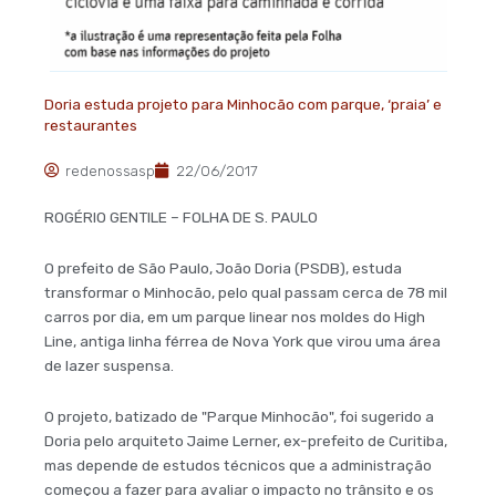
Doria estuda projeto para Minhocão com parque, ‘praia’ e
restaurantes
redenossasp
22/06/2017
ROGÉRIO GENTILE – FOLHA DE S. PAULO
O prefeito de São Paulo, João Doria (PSDB), estuda
transformar o Minhocão, pelo qual passam cerca de 78 mil
carros por dia, em um parque linear nos moldes do High
Line, antiga linha férrea de Nova York que virou uma área
de lazer suspensa.
O projeto, batizado de "Parque Minhocão", foi sugerido a
Doria pelo arquiteto Jaime Lerner, ex-prefeito de Curitiba,
mas depende de estudos técnicos que a administração
começou a fazer para avaliar o impacto no trânsito e os