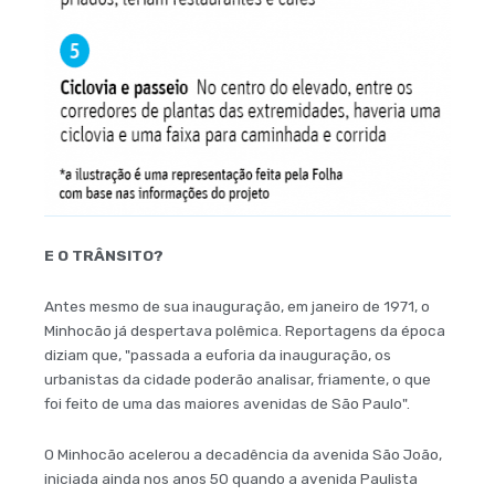
E O TRÂNSITO?
Antes mesmo de sua inauguração, em janeiro de 1971, o
Minhocão já despertava polêmica. Reportagens da época
diziam que, "passada a euforia da inauguração, os
urbanistas da cidade poderão analisar, friamente, o que
foi feito de uma das maiores avenidas de São Paulo".
O Minhocão acelerou a decadência da avenida São João,
iniciada ainda nos anos 50 quando a avenida Paulista