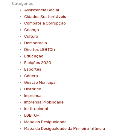
Categorias
Assistência Social
Cidades Sustentáveis
Combate à Corrupção
Criança
Cultura
Democracia
Direitos LGBTQI+
Educação
Eleições 2020
Esportes
Gênero
Gestão Municipal
Histórico
Imprensa
Imprensa>Mobilidade
Institucional
LGBTQ+
Mapa da Desigualdade
Mapa da Desigualdade da Primeira Infância