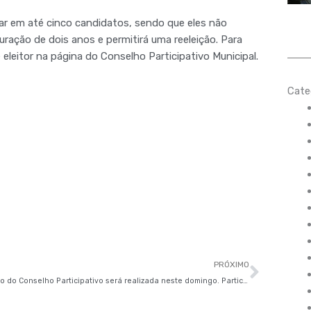
otar em até cinco candidatos, sendo que eles não
ração de dois anos e permitirá uma reeleição. Para
 eleitor na página do Conselho Participativo Municipal.
Cate
Próxi
PRÓXIMO
Eleição do Conselho Participativo será realizada neste domingo. Participe da votação!