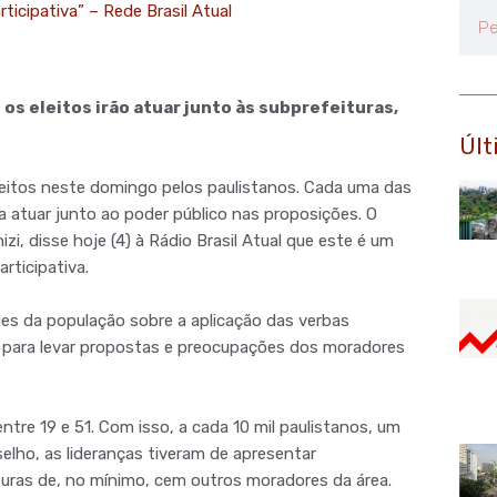
ticipativa” – Rede Brasil Atual
Pesq
 os eleitos irão atuar junto às subprefeituras,
Últ
leitos neste domingo pelos paulistanos. Cada uma das
a atuar junto ao poder público nas proposições. O
i, disse hoje (4) à Rádio Brasil Atual que este é um
rticipativa.
ades da população sobre a aplicação das verbas
nto para levar propostas e preocupações dos moradores
tre 19 e 51. Com isso, a cada 10 mil paulistanos, um
selho, as lideranças tiveram de apresentar
uras de, no mínimo, cem outros moradores da área.