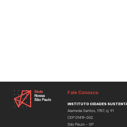
Fale Conosco
INSTITUTO CIDADES SUSTENTÁ
Alameda Santos, 1787, cj. 91
CEP 01419-002
São Paulo – SP