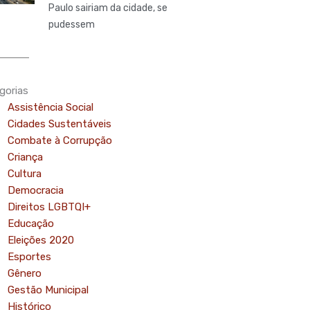
Paulo sairiam da cidade, se
pudessem
gorias
Assistência Social
Cidades Sustentáveis
Combate à Corrupção
Criança
Cultura
Democracia
Direitos LGBTQI+
Educação
Eleições 2020
mo
Esportes
Gênero
Gestão Municipal
Histórico