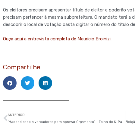
Os eleitores precisam apresentar título de eleitor e poderão v
precisam pertencer à mesma subprefeitura. O mandato terá a du
descobrir o local de votação basta digitar o número do título de
Ouça aqui a entrevista completa de Maurício Broinizi
.
Compartilhe
Anterior
ANTERIOR
“Haddad cede a vereadores para aprovar Orçamento” – Folha de S. Paulo