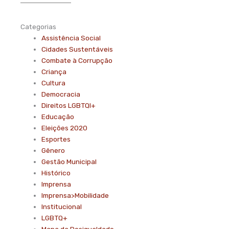
Categorias
Assistência Social
Cidades Sustentáveis
Combate à Corrupção
Criança
Cultura
Democracia
Direitos LGBTQI+
Educação
Eleições 2020
Esportes
Gênero
Gestão Municipal
Histórico
Imprensa
Imprensa>Mobilidade
Institucional
LGBTQ+
Mapa da Desigualdade