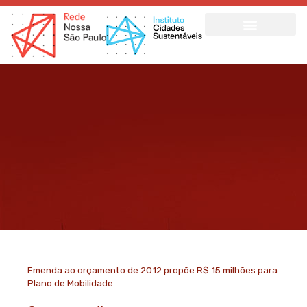
Ir
para
o
conteúdo
Emenda ao orçamento de 2012 propõe R$ 15 milhões para
Plano de Mobilidade