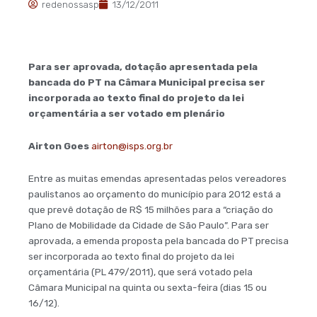
redenossasp
13/12/2011
Para ser aprovada, dotação apresentada pela
bancada do PT na Câmara Municipal precisa ser
incorporada ao texto final do projeto da lei
orçamentária a ser votado em plenário
Airton Goes
airton@isps.org.br
Entre as muitas emendas apresentadas pelos vereadores
paulistanos ao orçamento do município para 2012 está a
que prevê dotação de R$ 15 milhões para a “criação do
Plano de Mobilidade da Cidade de São Paulo”. Para ser
aprovada, a emenda proposta pela bancada do PT precisa
ser incorporada ao texto final do projeto da lei
orçamentária (PL 479/2011), que será votado pela
Câmara Municipal na quinta ou sexta-feira (dias 15 ou
16/12).