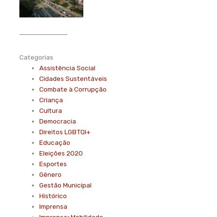
Categorias
Assistência Social
Cidades Sustentáveis
Combate à Corrupção
Criança
Cultura
Democracia
Direitos LGBTQI+
Educação
Eleições 2020
Esportes
Gênero
Gestão Municipal
Histórico
Imprensa
Imprensa>Mobilidade