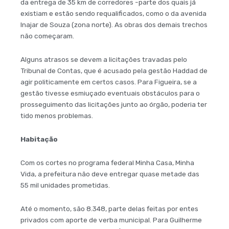
da entrega de 35 km de corredores -parte dos quais já
existiam e estão sendo requalificados, como o da avenida
Inajar de Souza (zona norte). As obras dos demais trechos
não começaram.
Alguns atrasos se devem a licitações travadas pelo
Tribunal de Contas, que é acusado pela gestão Haddad de
agir politicamente em certos casos. Para Figueira, se a
gestão tivesse esmiuçado eventuais obstáculos para o
prosseguimento das licitações junto ao órgão, poderia ter
tido menos problemas.
Habitação
Com os cortes no programa federal Minha Casa, Minha
Vida, a prefeitura não deve entregar quase metade das
55 mil unidades prometidas.
Até o momento, são 8.348, parte delas feitas por entes
privados com aporte de verba municipal. Para Guilherme