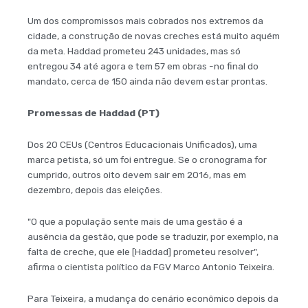
Um dos compromissos mais cobrados nos extremos da
cidade, a construção de novas creches está muito aquém
da meta. Haddad prometeu 243 unidades, mas só
entregou 34 até agora e tem 57 em obras -no final do
mandato, cerca de 150 ainda não devem estar prontas.
Promessas de Haddad (PT)
Dos 20 CEUs (Centros Educacionais Unificados), uma
marca petista, só um foi entregue. Se o cronograma for
cumprido, outros oito devem sair em 2016, mas em
dezembro, depois das eleições.
"O que a população sente mais de uma gestão é a
ausência da gestão, que pode se traduzir, por exemplo, na
falta de creche, que ele [Haddad] prometeu resolver",
afirma o cientista político da FGV Marco Antonio Teixeira.
Para Teixeira, a mudança do cenário econômico depois da