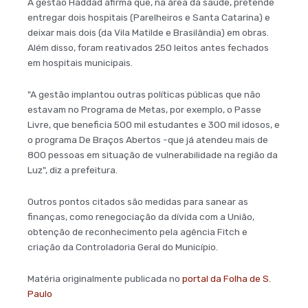
A gestão Haddad afirma que, na área da saúde, pretende
entregar dois hospitais (Parelheiros e Santa Catarina) e
deixar mais dois (da Vila Matilde e Brasilândia) em obras.
Além disso, foram reativados 250 leitos antes fechados
em hospitais municipais.
"A gestão implantou outras políticas públicas que não
estavam no Programa de Metas, por exemplo, o Passe
Livre, que beneficia 500 mil estudantes e 300 mil idosos, e
o programa De Braços Abertos -que já atendeu mais de
800 pessoas em situação de vulnerabilidade na região da
Luz", diz a prefeitura.
Outros pontos citados são medidas para sanear as
finanças, como renegociação da dívida com a União,
obtenção de reconhecimento pela agência Fitch e
criação da Controladoria Geral do Município.
Matéria originalmente publicada no
portal da Folha de S.
Paulo