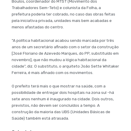
Boulos, coordenador do MTST (Movimento dos
Trabalhadores Sem-Teto) e colunista da Folha, a
prefeitura poderia ter cobrado, no caso das obras feitas
pela iniciativa privada, unidades mais bem acabadas e
menos afastadas do centro.
"A política habitacional acabou sendo marcada por três
anos de um secretário afinado com o setor da construção
[José Floriano de Azevedo Marques, do PP, substituído em
novembro], que não mudou a lógica habitacional da
cidade", diz. O substituto, o arquiteto João Sette Whitaker
Ferreira, é mais afinado com os movimentos.
O prefeito terá mais o que mostrar na saúde, com a
possibilidade de entregar dois hospitais na zona sul -há
sete anos nenhum é inaugurado na cidade. Dois outros,
previstos, não devem ser concluídos a tempo. A
construção da maioria das UBS (Unidades Básicas de
Saúde) também está atrasada.