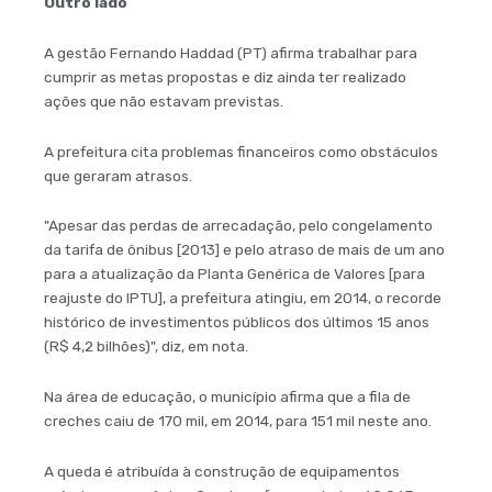
Outro lado
A gestão Fernando Haddad (PT) afirma trabalhar para
cumprir as metas propostas e diz ainda ter realizado
ações que não estavam previstas.
A prefeitura cita problemas financeiros como obstáculos
que geraram atrasos.
"Apesar das perdas de arrecadação, pelo congelamento
da tarifa de ônibus [2013] e pelo atraso de mais de um ano
para a atualização da Planta Genérica de Valores [para
reajuste do IPTU], a prefeitura atingiu, em 2014, o recorde
histórico de investimentos públicos dos últimos 15 anos
(R$ 4,2 bilhões)", diz, em nota.
Na área de educação, o município afirma que a fila de
creches caiu de 170 mil, em 2014, para 151 mil neste ano.
A queda é atribuída à construção de equipamentos