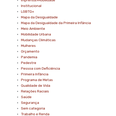
Institucional
LGBTQ+
Mapa da Desigualdade
Mapa da Desigualdade da Primeira Infância
Meio Ambiente
Mobilidade Urbana
Mudanças Climáticas
Mulheres
Orçamento
Pandemia
Pedestre
Pessoa com Deficiência
Primeira Infância
Programa de Metas
Qualidade de Vida
Relações Raciais
Saúde
Segurança
Sem categoria
Trabalho e Renda