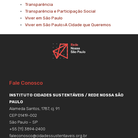
Transparência
Transparência e Participação Social
Viver em São Paulo
Viver em São Paulo>A Cidade que Queremos
Fale Conosco
INSTITUTO CIDADES SUSTENTÁVEIS / REDE NOSSA SÃO
PAULO
Alameda Santos, 1787, cj. 91
CEP 01419-002
São Paulo – SP
+55 (11) 3894-2400
faleconosco@cidadessustentaveis.org.br