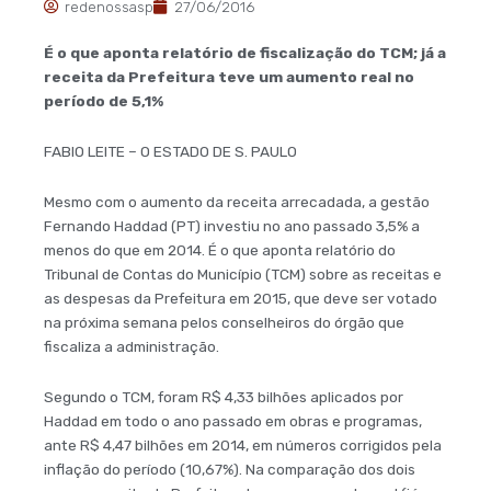
redenossasp
27/06/2016
É o que aponta relatório de fiscalização do TCM; já a
receita da Prefeitura teve um aumento real no
período de 5,1%
FABIO LEITE – O ESTADO DE S. PAULO
Mesmo com o aumento da receita arrecadada, a gestão
Fernando Haddad (PT) investiu no ano passado 3,5% a
menos do que em 2014. É o que aponta relatório do
Tribunal de Contas do Município (TCM) sobre as receitas e
as despesas da Prefeitura em 2015, que deve ser votado
na próxima semana pelos conselheiros do órgão que
fiscaliza a administração.
Segundo o TCM, foram R$ 4,33 bilhões aplicados por
Haddad em todo o ano passado em obras e programas,
ante R$ 4,47 bilhões em 2014, em números corrigidos pela
inflação do período (10,67%). Na comparação dos dois