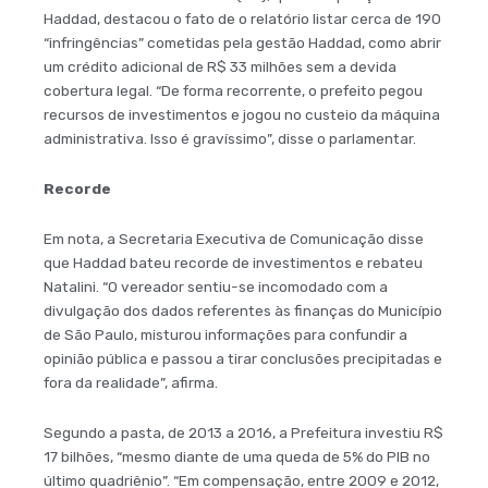
Haddad, destacou o fato de o relatório listar cerca de 190
“infringências” cometidas pela gestão Haddad, como abrir
um crédito adicional de R$ 33 milhões sem a devida
cobertura legal. “De forma recorrente, o prefeito pegou
recursos de investimentos e jogou no custeio da máquina
administrativa. Isso é gravíssimo”, disse o parlamentar.
Recorde
Em nota, a Secretaria Executiva de Comunicação disse
que Haddad bateu recorde de investimentos e rebateu
Natalini. “O vereador sentiu-se incomodado com a
divulgação dos dados referentes às finanças do Município
de São Paulo, misturou informações para confundir a
opinião pública e passou a tirar conclusões precipitadas e
fora da realidade”, afirma.
Segundo a pasta, de 2013 a 2016, a Prefeitura investiu R$
17 bilhões, “mesmo diante de uma queda de 5% do PIB no
último quadriênio”. “Em compensação, entre 2009 e 2012,