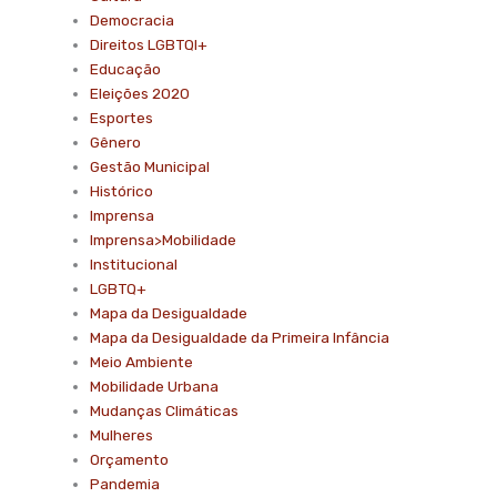
Democracia
Direitos LGBTQI+
Educação
Eleições 2020
Esportes
Gênero
Gestão Municipal
Histórico
Imprensa
Imprensa>Mobilidade
Institucional
LGBTQ+
Mapa da Desigualdade
Mapa da Desigualdade da Primeira Infância
Meio Ambiente
Mobilidade Urbana
Mudanças Climáticas
Mulheres
Orçamento
Pandemia