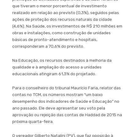
que tiveram o menor porcentual de investimento
realizado em relação ao previsto (0,3%), seguidos pelas
ações de proteção dos recursos naturais da cidade
(4,6%). Na Saúde, os investimentos de R$ 210 milhões em
obras e instalações, como construção de unidades
básicas de pronto-atendimento e hospitais,
corresponderam a 70,6% do previsto.
Na Educação, os recursos destinados à melhoria da
qualidade e à ampliação do acesso a unidades
educacionais atingiram 61,3% do projetado.
Para o conselheiro do tribunal Maurício Faria, relator das
contas no TCM, os números mostram “um baixo
desempenho dos indicadores de Saúde e Educação” no
ano passado. Ele deve apresentar seu voto pela
aprovação ou rejeição das contas de Haddad de 2015 na
próxima quarta-feira.
O vereador Gilberto Natalini (PV), que faz oposição à