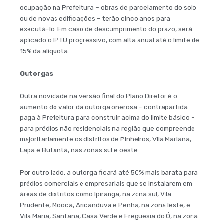
ocupação na Prefeitura – obras de parcelamento do solo
ou de novas edificações – terão cinco anos para
executá-lo. Em caso de descumprimento do prazo, será
aplicado o IPTU progressivo, com alta anual até o limite de
15% da alíquota.
Outorgas
Outra novidade na versão final do Plano Diretor é o
aumento do valor da outorga onerosa – contrapartida
paga à Prefeitura para construir acima do limite básico –
para prédios não residenciais na região que compreende
majoritariamente os distritos de Pinheiros, Vila Mariana,
Lapa e Butantã, nas zonas sul e oeste.
Por outro lado, a outorga ficará até 50% mais barata para
prédios comerciais e empresariais que se instalarem em
áreas de distritos como Ipiranga, na zona sul, Vila
Prudente, Mooca, Aricanduva e Penha, na zona leste, e
Vila Maria, Santana, Casa Verde e Freguesia do Ó, na zona