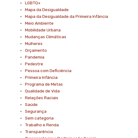
LGBTQ+
Mapa da Desigualdade
Mapa da Desigualdade da Primeira Infância
Meio Ambiente
Mobilidade Urbana
Mudanças Climáticas
Mulheres
Orçamento
Pandemia
Pedestre
Pessoa com Deficiência
Primeira Infância
Programa de Metas
Qualidade de Vida
Relações Raciais
Saúde
Segurança
Sem categoria
Trabalho e Renda
Transparência