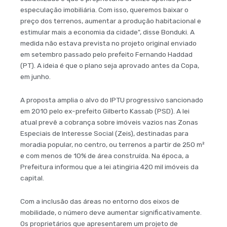
especulação imobiliária. Com isso, queremos baixar o
preço dos terrenos, aumentar a produção habitacional e
estimular mais a economia da cidade", disse Bonduki. A
medida não estava prevista no projeto original enviado
em setembro passado pelo prefeito Fernando Haddad
(PT). A ideia é que o plano seja aprovado antes da Copa,
em junho.
A proposta amplia o alvo do IPTU progressivo sancionado
em 2010 pelo ex-prefeito Gilberto Kassab (PSD). A lei
atual prevê a cobrança sobre imóveis vazios nas Zonas
Especiais de Interesse Social (Zeis), destinadas para
moradia popular, no centro, ou terrenos a partir de 250 m²
e com menos de 10% de área construída. Na época, a
Prefeitura informou que a lei atingiria 420 mil imóveis da
capital.
Com a inclusão das áreas no entorno dos eixos de
mobilidade, o número deve aumentar significativamente.
Os proprietários que apresentarem um projeto de