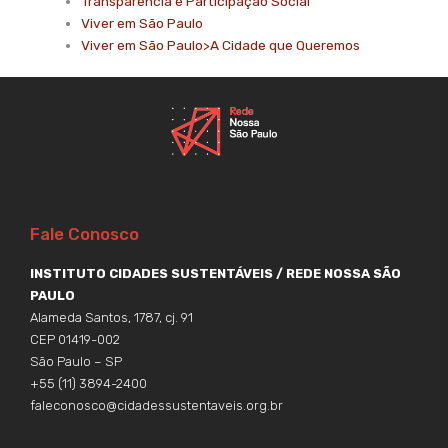
Transparência e Participação Social
Viver em São Paulo
Viver em São Paulo>A Cidade que Queremos
Fale Conosco
INSTITUTO CIDADES SUSTENTÁVEIS / REDE NOSSA SÃO
PAULO
Alameda Santos, 1787, cj. 91
CEP 01419-002
São Paulo – SP
+55 (11) 3894-2400
faleconosco@cidadessustentaveis.org.br