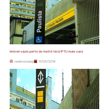
Imóvel vazio perto do metrô terá IPTU mais caro
redenossasp
11/03/2014