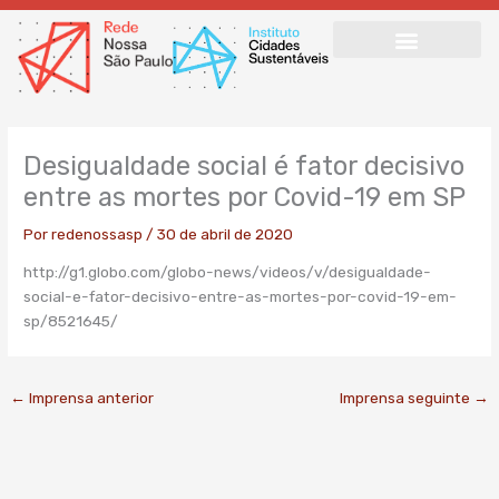
Ir
para
o
conteúdo
Desigualdade social é fator decisivo
entre as mortes por Covid-19 em SP
Por
redenossasp
/
30 de abril de 2020
http://g1.globo.com/globo-news/videos/v/desigualdade-
social-e-fator-decisivo-entre-as-mortes-por-covid-19-em-
sp/8521645/
←
Imprensa anterior
Imprensa seguinte
→