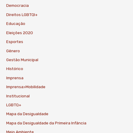
Democracia
Direitos LGBTQI+
Educação
Eleições 2020
Esportes
Gênero
Gestão Municipal
Histórico
Imprensa
Imprensa>Mobilidade
Institucional
LGBTQ+
Mapa da Desigualdade
Mapa da Desigualdade da Primeira Infância
Meio Ambiente