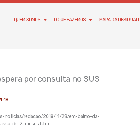
QUEM SOMOS
O QUE FAZEMOS
MAPA DA DESIGUAL
 espera por consulta no SUS
2018
mas-noticias/redacao/2018/11/28/em-bairro-da-
-passa-de-3-meses.htm