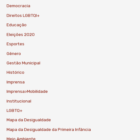
Democracia
Direitos LGBTQI+
Educação
Eleições 2020
Esportes
Gênero
Gestão Municipal
Histórico
Imprensa
Imprensa>Mobilidade
Institucional
LGBTQ+
Mapa da Desigualdade
Mapa da Desigualdade da Primeira Infância
Meio Ambiente