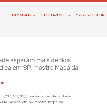
QUEM SOMOS
O QUE FAZEMOS
MAPA DA DESIGUAL
ade esperam mais de dois
dica em SP, mostra Mapa da
019
icia/2019/11/05/moradores-da-vila-andrade-
sulta-medica-em-sp-mostra-mapa-da-