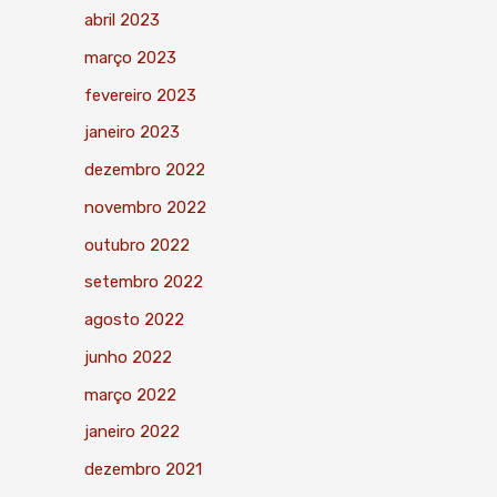
abril 2023
março 2023
fevereiro 2023
janeiro 2023
dezembro 2022
novembro 2022
outubro 2022
setembro 2022
agosto 2022
junho 2022
março 2022
janeiro 2022
dezembro 2021