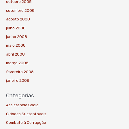
outubro 2008
setembro 2008
agosto 2008
julho 2008
junho 2008
maio 2008
abril 2008
março 2008
fevereiro 2008
janeiro 2008
Categorias
Assistência Social
Cidades Sustentáveis
Combate à Corrupção