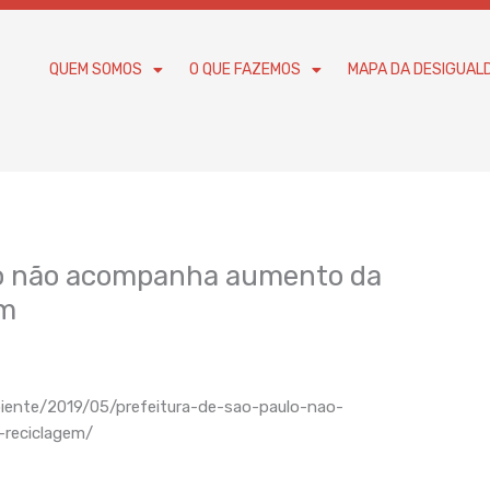
QUEM SOMOS
O QUE FAZEMOS
MAPA DA DESIGUAL
lo não acompanha aumento da
em
biente/2019/05/prefeitura-de-sao-paulo-nao-
reciclagem/