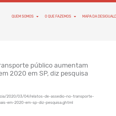
QUEM SOMOS
O QUE FAZEMOS
MAPA DA DESIGUAL
 transporte público aumentam
 em 2020 em SP, diz pesquisa
icia/2020/03/04/relatos-de-assedio-no-transporte-
ais-em-2020-em-sp-diz-pesquisa.ghtml