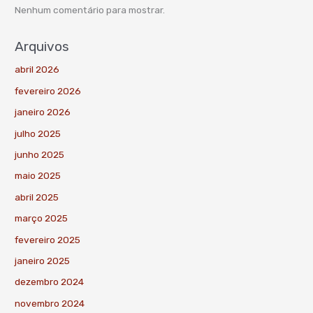
Nenhum comentário para mostrar.
Arquivos
abril 2026
fevereiro 2026
janeiro 2026
julho 2025
junho 2025
maio 2025
abril 2025
março 2025
fevereiro 2025
janeiro 2025
dezembro 2024
novembro 2024