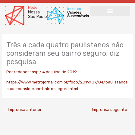
Ir
para
o
conteúdo
Três a cada quatro paulistanos não
consideram seu bairro seguro, diz
pesquisa
Por
redenossasp
/
4 de julho de 2019
https://www.metrojornal.com.br/foco/2019/07/04/paulistanos
-nao-consideram-bairro-seguro.html
←
Imprensa anterior
Imprensa seguinte
→