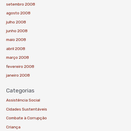
setembro 2008
agosto 2008
julho 2008
junho 2008
maio 2008
abril 2008
março 2008
fevereiro 2008
janeiro 2008
Categorias
Assistência Social
Cidades Sustentáveis
Combate à Corrupção
Criança