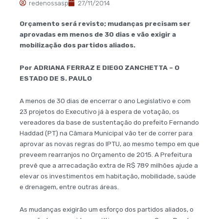
redenossasp
27/11/2014
Orçamento será revisto; mudanças precisam ser
aprovadas em menos de 30 dias e vão exigir a
mobilização dos partidos aliados.
Por ADRIANA FERRAZ E DIEGO ZANCHETTA – O
ESTADO DE S. PAULO
A menos de 30 dias de encerrar o ano Legislativo e com
23 projetos do Executivo já à espera de votação, os
vereadores da base de sustentação do prefeito Fernando
Haddad (PT) na Câmara Municipal vão ter de correr para
aprovar as novas regras do IPTU, ao mesmo tempo em que
preveem rearranjos no Orçamento de 2015. A Prefeitura
prevê que a arrecadação extra de R$ 789 milhões ajude a
elevar os investimentos em habitação, mobilidade, saúde
e drenagem, entre outras áreas.
As mudanças exigirão um esforço dos partidos aliados, o