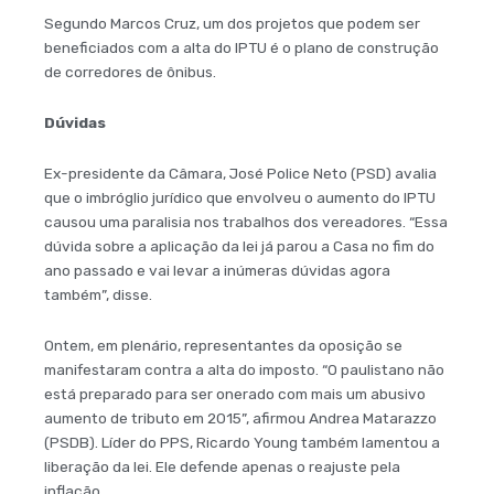
Segundo Marcos Cruz, um dos projetos que podem ser
beneficiados com a alta do IPTU é o plano de construção
de corredores de ônibus.
Dúvidas
Ex-presidente da Câmara, José Police Neto (PSD) avalia
que o imbróglio jurídico que envolveu o aumento do IPTU
causou uma paralisia nos trabalhos dos vereadores. “Essa
dúvida sobre a aplicação da lei já parou a Casa no fim do
ano passado e vai levar a inúmeras dúvidas agora
também”, disse.
Ontem, em plenário, representantes da oposição se
manifestaram contra a alta do imposto. “O paulistano não
está preparado para ser onerado com mais um abusivo
aumento de tributo em 2015”, afirmou Andrea Matarazzo
(PSDB). Líder do PPS, Ricardo Young também lamentou a
liberação da lei. Ele defende apenas o reajuste pela
inflação.