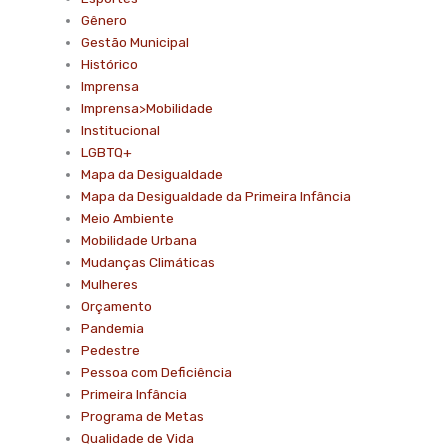
Gênero
Gestão Municipal
Histórico
Imprensa
Imprensa>Mobilidade
Institucional
LGBTQ+
Mapa da Desigualdade
Mapa da Desigualdade da Primeira Infância
Meio Ambiente
Mobilidade Urbana
Mudanças Climáticas
Mulheres
Orçamento
Pandemia
Pedestre
Pessoa com Deficiência
Primeira Infância
Programa de Metas
Qualidade de Vida