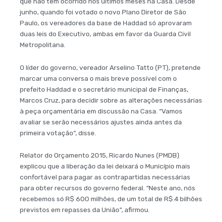
que não tem ocorrido nos últimos meses na Casa. Desde
junho, quando foi votado o novo Plano Diretor de São
Paulo, os vereadores da base de Haddad só aprovaram
duas leis do Executivo, ambas em favor da Guarda Civil
Metropolitana.
O líder do governo, vereador Arselino Tatto (PT), pretende
marcar uma conversa o mais breve possível com o
prefeito Haddad e o secretário municipal de Finanças,
Marcos Cruz, para decidir sobre as alterações necessárias
à peça orçamentária em discussão na Casa. “Vamos
avaliar se serão necessários ajustes ainda antes da
primeira votação”, disse.
Relator do Orçamento 2015, Ricardo Nunes (PMDB)
explicou que a liberação da lei deixará o Município mais
confortável para pagar as contrapartidas necessárias
para obter recursos do governo federal. “Neste ano, nós
recebemos só R$ 600 milhões, de um total de R$ 4 bilhões
previstos em repasses da União”, afirmou.