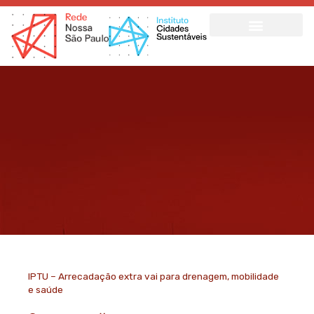
Ir
para
o
conteúdo
IPTU – Arrecadação extra vai para drenagem, mobilidade
e saúde