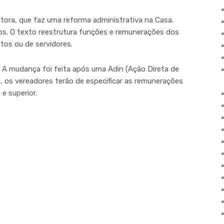
etora, que faz uma reforma administrativa na Casa.
os. O texto reestrutura funções e remunerações dos
os ou de servidores.
 A mudança foi feita após uma Adin (Ação Direta de
L, os vereadores terão de especificar as remunerações
e superior.