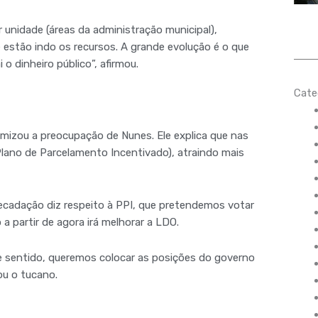
 unidade (áreas da administração municipal),
 estão indo os recursos. A grande evolução é o que
o dinheiro público”, afirmou.
Cate
imizou a preocupação de Nunes. Ele explica que nas
lano de Parcelamento Incentivado), atraindo mais
ecadação diz respeito à PPI, que pretendemos votar
a partir de agora irá melhorar a LDO.
e sentido, queremos colocar as posições do governo
ou o tucano.