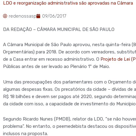
LDO e reorganização administrativa são aprovadas na Câmara
redenossasp
09/06/2017
DA REDAÇÃO – CÂMARA MUNICIPAL DE SÃO PAULO
A Câmara Municipal de São Paulo aprovou, nesta quinta-feira (8/
Orçamentárias) para 2018. De acordo com vereadores, substitu
de a Casa entrar em recesso administrativo. O
Projeto de Lei (
Públicas antes de ser levado ao Plenário 1º de Maio.
Uma das preocupações dos parlamentares com o Orçamento do 
algumas despesas fixas. Os precatórios da cidade – dívidas de a
R$ 18 bilhões e devem ser pagos até 2020, segundo determina
da cidade com isso, a capacidade de investimento do Município 
Segundo Ricardo Nunes (PMDB), relator da LDO, “se não houver 
problema”. No entanto, o peemedebista destacou os dispositiv
inclusos na proposta.