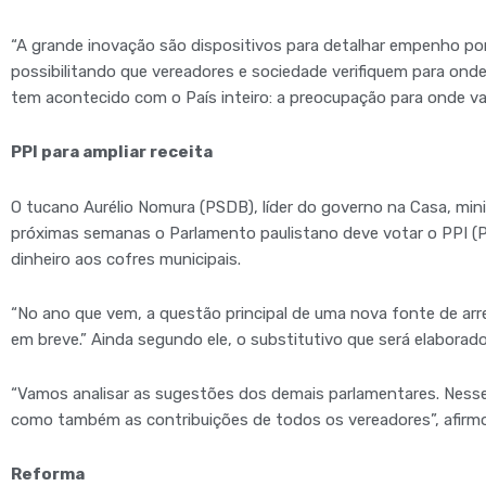
“A grande inovação são dispositivos para detalhar empenho por
possibilitando que vereadores e sociedade verifiquem para onde
tem acontecido com o País inteiro: a preocupação para onde vai 
PPI para ampliar receita
O tucano Aurélio Nomura (PSDB), líder do governo na Casa, min
próximas semanas o Parlamento paulistano deve votar o PPI (P
dinheiro aos cofres municipais.
“No ano que vem, a questão principal de uma nova fonte de arr
em breve.” Ainda segundo ele, o substitutivo que será elaborado 
“Vamos analisar as sugestões dos demais parlamentares. Ness
como também as contribuições de todos os vereadores”, afirm
Reforma