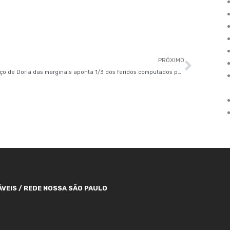
Próxi
PRÓXIMO
Balanço de Doria das marginais aponta 1/3 dos feridos computados pela PM
VEIS / REDE NOSSA SÃO PAULO