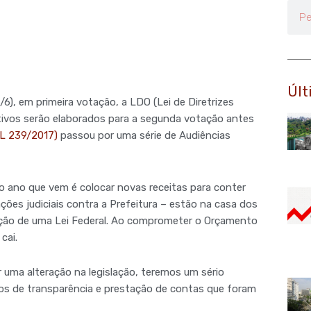
Pesq
Últ
6), em primeira votação, a LDO (Lei de Diretrizes
tivos serão elaborados para a segunda votação antes
PL 239/2017)
passou por uma série de Audiências
ano que vem é colocar novas receitas para conter
ções judiciais contra a Prefeitura – estão na casa dos
ção de uma Lei Federal. Ao comprometer o Orçamento
cai.
uma alteração na legislação, teremos um sério
os de transparência e prestação de contas que foram