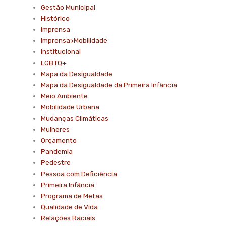
Gestão Municipal
Histórico
Imprensa
Imprensa>Mobilidade
Institucional
LGBTQ+
Mapa da Desigualdade
Mapa da Desigualdade da Primeira Infância
Meio Ambiente
Mobilidade Urbana
Mudanças Climáticas
Mulheres
Orçamento
Pandemia
Pedestre
Pessoa com Deficiência
Primeira Infância
Programa de Metas
Qualidade de Vida
Relações Raciais