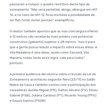
passaram a compor o quadro restritivo deste tipo de
zoneamento. “Não será permitido abrigo, albergue em nR1
10, e no caso de nR1 12, ficou excluída a possibilidade de
ter flat, hotel, motel, pensão”, exemplificou.
O relator também apontou que as vias com largura inferior
a 12 metros não receberão mais prédios com potencial
construtivo (gabarito) superior a 28 metros. “Isso é para
que a gente possa reduzir o impacto sobre essas áreas. A
Vila Madalena é uma delas, assim como Sacomã, Vila
Mariana, todas terão essa regra, vale para todos”,
pontuou.
A primeira audiência devolutiva sobre a revisão da Lei de
Zoneamento aconteceu segunda-feira (23/11) no Salão
Nobre da Casa e também contou com a participação dos
vereadores Aurélio Miguel (PR), Dalton Silvano (PV), Eliseu
Gabriel (PSB), Juliana Cardoso (PT), Ricardo Young (PPS)
e Souza Santos (PSDB).