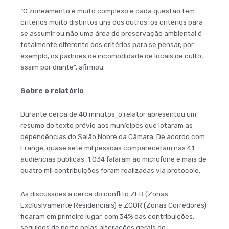
“O zoneamento é muito complexo e cada questão tem
critérios muito distintos uns dos outros, os critérios para
se assumir ou não uma área de preservação ambiental é
totalmente diferente dos critérios para se pensar, por
exemplo, os padrões de incomodidade de locais de culto,
assim por diante”, afirmou.
Sobre o relatório
Durante cerca de 40 minutos, o relator apresentou um
resumo do texto prévio aos munícipes que lotaram as
dependências do Salão Nobre da Câmara. De acordo com
Frange, quase sete mil pessoas compareceram nas 41
audiências públicas, 1.034 falaram ao microfone e mais de
quatro mil contribuições foram realizadas via protocolo.
As discussões a cerca do conflito ZER (Zonas
Exclusivamente Residenciais) e ZCOR (Zonas Corredores)
ficaram em primeiro lugar, com 34% das contribuições,
seguidos de perto pelas alterações gerais do