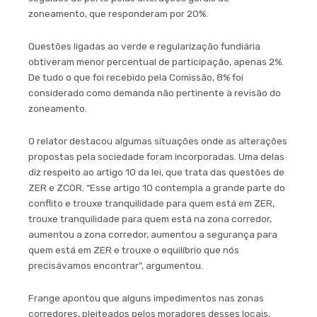
zoneamento, que responderam por 20%.
Questões ligadas ao verde e regularização fundiária
obtiveram menor percentual de participação, apenas 2%.
De tudo o que foi recebido pela Comissão, 8% foi
considerado como demanda não pertinente à revisão do
zoneamento.
O relator destacou algumas situações onde as alterações
propostas pela sociedade foram incorporadas. Uma delas
diz respeito ao artigo 10 da lei, que trata das questões de
ZER e ZCOR. “Esse artigo 10 contempla a grande parte do
conflito e trouxe tranquilidade para quem está em ZER,
trouxe tranquilidade para quem está na zona corredor,
aumentou a zona corredor, aumentou a segurança para
quem está em ZER e trouxe o equilíbrio que nós
precisávamos encontrar”, argumentou.
Frange apontou que alguns impedimentos nas zonas
corredores, pleiteados pelos moradores desses locais,