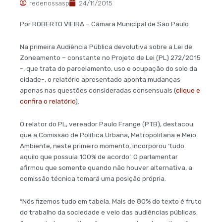
redenossasp
24/11/2015
Por ROBERTO VIEIRA – Câmara Municipal de São Paulo
Na primeira Audiência Pública devolutiva sobre a Lei de
Zoneamento – constante no Projeto de Lei (PL) 272/2015
-, que trata do parcelamento, uso e ocupação do solo da
cidade-, o relatório apresentado aponta mudanças
apenas nas questões consideradas consensuais (
clique e
confira o relatório
).
O relator do PL, vereador Paulo Frange (PTB), destacou
que a Comissão de Política Urbana, Metropolitana e Meio
Ambiente, neste primeiro momento, incorporou ‘tudo
aquilo que possuía 100% de acordo’. O parlamentar
afirmou que somente quando não houver alternativa, a
comissão técnica tomará uma posição própria.
“Nós fizemos tudo em tabela. Mais de 80% do texto é fruto
do trabalho da sociedade e veio das audiências públicas.