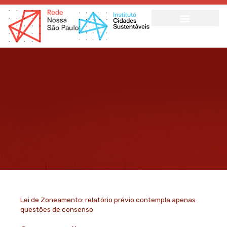
Ir
para
o
conteúdo
Lei de Zoneamento: relatório prévio contempla apenas
questões de consenso