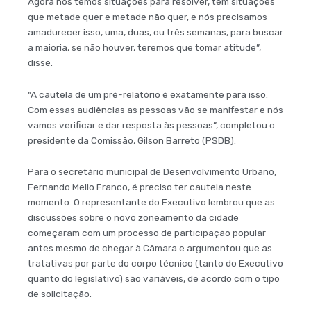
Agora nós temos situações para resolver, tem situações
que metade quer e metade não quer, e nós precisamos
amadurecer isso, uma, duas, ou três semanas, para buscar
a maioria, se não houver, teremos que tomar atitude”,
disse.
“A cautela de um pré-relatório é exatamente para isso.
Com essas audiências as pessoas vão se manifestar e nós
vamos verificar e dar resposta às pessoas”, completou o
presidente da Comissão, Gilson Barreto (PSDB).
Para o secretário municipal de Desenvolvimento Urbano,
Fernando Mello Franco, é preciso ter cautela neste
momento. O representante do Executivo lembrou que as
discussões sobre o novo zoneamento da cidade
começaram com um processo de participação popular
antes mesmo de chegar à Câmara e argumentou que as
tratativas por parte do corpo técnico (tanto do Executivo
quanto do legislativo) são variáveis, de acordo com o tipo
de solicitação.